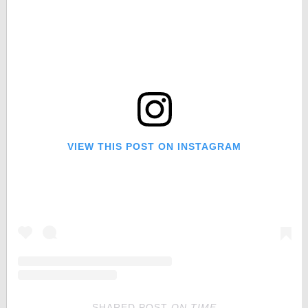
VIEW THIS POST ON INSTAGRAM
SHARED POST
ON
TIME