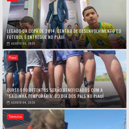
LEGADO DA COPA DE 2014, CENTRO DE DESENVOLVIMENTO DO
FUTEBOL É ENTREGUE NO PIAUÍ
AGOSTO 06, 2026
Piauí
QUASE 500 DETENTOS SERÃO BENEFICIADOS COM A
"SAIDINHA TEMPORÁRIA" DO DIA DOS PAIS NO PIAUÍ
AGOSTO 04, 2026
Teresina