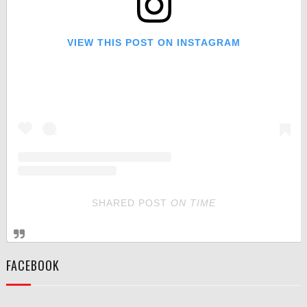
VIEW THIS POST ON INSTAGRAM
SHARED POST
ON
TIME
FACEBOOK