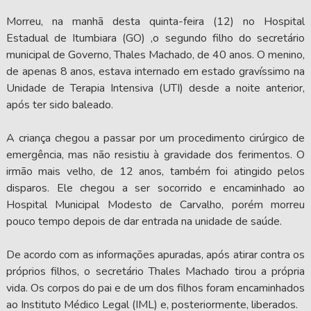
Morreu, na manhã desta quinta-feira (12) no Hospital
Estadual de Itumbiara (GO) ,o segundo filho do secretário
municipal de Governo, Thales Machado, de 40 anos. O menino,
de apenas 8 anos, estava internado em estado gravíssimo na
Unidade de Terapia Intensiva (UTI) desde a noite anterior,
após ter sido baleado.
A criança chegou a passar por um procedimento cirúrgico de
emergência, mas não resistiu à gravidade dos ferimentos. O
irmão mais velho, de 12 anos, também foi atingido pelos
disparos. Ele chegou a ser socorrido e encaminhado ao
Hospital Municipal Modesto de Carvalho, porém morreu
pouco tempo depois de dar entrada na unidade de saúde.
De acordo com as informações apuradas, após atirar contra os
próprios filhos, o secretário Thales Machado tirou a própria
vida. Os corpos do pai e de um dos filhos foram encaminhados
ao Instituto Médico Legal (IML) e, posteriormente, liberados.