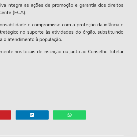
tiva integra as ações de promoção e garantia dos direitos
cente
(ECA).
sponsabilidade e compromisso com a proteção da infância e
ratégico no suporte às atividades do órgão, substituindo
ra o atendimento à população.
ente nos locais de inscrição ou junto ao Conselho Tutelar