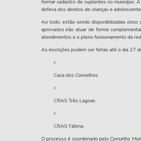
formar cadastro de suplentes no município. A
defesa dos direitos de crianças e adolescente
Ao todo, estão sendo disponibilizadas cinco 
aprovados irão atuar de forma complementar
atendimentos e o pleno funcionamento da red
As inscrições podem ser feitas até o dia 27 d
Casa dos Conselhos
CRAS Três Lagoas
CRAS Fátima
O processo é coordenado pelo
Conselho Muni