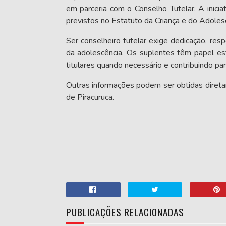
em parceria com o Conselho Tutelar. A inicia
previstos no
Estatuto da Criança e do Adoles
Ser conselheiro tutelar exige dedicação, re
da adolescência. Os suplentes têm papel est
titulares quando necessário e contribuindo pa
Outras informações podem ser obtidas diretam
de Piracuruca.
PUBLICAÇÕES RELACIONADAS