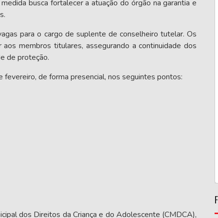
 medida busca fortalecer a atuação do órgão na garantia e
s.
vagas para o cargo de suplente de conselheiro tutelar. Os
 aos membros titulares, assegurando a continuidade dos
e de proteção.
e fevereiro, de forma presencial, nos seguintes pontos:
cipal dos Direitos da Criança e do Adolescente
(CMDCA),