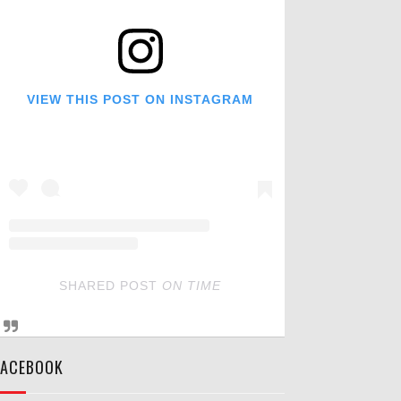
VIEW THIS POST ON INSTAGRAM
SHARED POST
ON
TIME
FACEBOOK