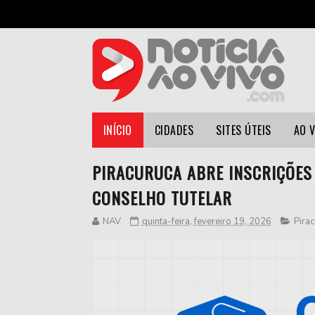
INÍCIO
CIDADES
SITES ÚTEIS
AO 
PIRACURUCA ABRE INSCRIÇÕES
CONSELHO TUTELAR
NAV
quinta-feira, fevereiro 19, 2026
Pirac