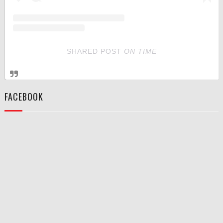
SHARED POST
ON
TIME
FACEBOOK