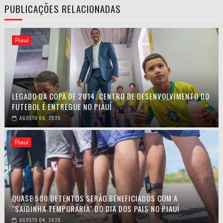
PUBLICAÇÕES RELACIONADAS
Piauí
LEGADO DA COPA DE 2014, CENTRO DE DESENVOLVIMENTO DO
FUTEBOL É ENTREGUE NO PIAUÍ
AGOSTO 06, 2026
Piauí
QUASE 500 DETENTOS SERÃO BENEFICIADOS COM A
"SAIDINHA TEMPORÁRIA" DO DIA DOS PAIS NO PIAUÍ
AGOSTO 04, 2026