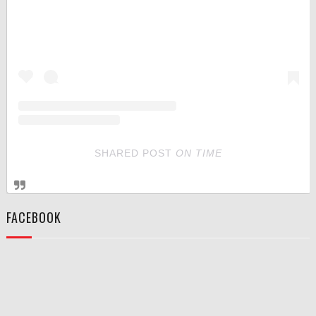
SHARED POST
ON
TIME
FACEBOOK