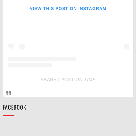
VIEW THIS POST ON INSTAGRAM
SHARED POST
ON
TIME
FACEBOOK