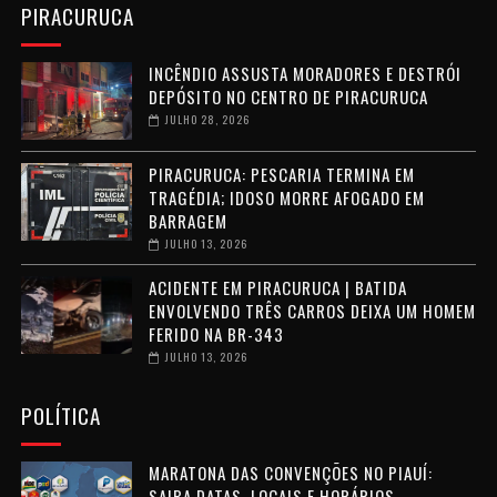
PIRACURUCA
INCÊNDIO ASSUSTA MORADORES E DESTRÓI
DEPÓSITO NO CENTRO DE PIRACURUCA
JULHO 28, 2026
PIRACURUCA: PESCARIA TERMINA EM
TRAGÉDIA; IDOSO MORRE AFOGADO EM
BARRAGEM
JULHO 13, 2026
ACIDENTE EM PIRACURUCA | BATIDA
ENVOLVENDO TRÊS CARROS DEIXA UM HOMEM
FERIDO NA BR-343
JULHO 13, 2026
POLÍTICA
MARATONA DAS CONVENÇÕES NO PIAUÍ:
SAIBA DATAS, LOCAIS E HORÁRIOS