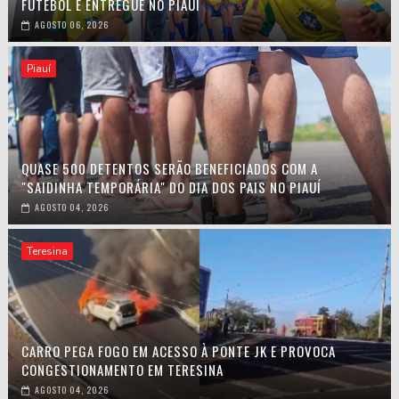
FUTEBOL É ENTREGUE NO PIAUÍ
AGOSTO 06, 2026
Piauí
QUASE 500 DETENTOS SERÃO BENEFICIADOS COM A
"SAIDINHA TEMPORÁRIA" DO DIA DOS PAIS NO PIAUÍ
AGOSTO 04, 2026
Teresina
CARRO PEGA FOGO EM ACESSO À PONTE JK E PROVOCA
CONGESTIONAMENTO EM TERESINA
AGOSTO 04, 2026