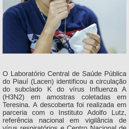
O Laboratório Central de Saúde Pública
do Piauí (Lacen) identificou a circulação
do subclado K do vírus Influenza A
(H3N2) em amostras coletadas em
Teresina. A descoberta foi realizada em
parceria com o Instituto Adolfo Lutz,
referência nacional em vigilância de
vírus respiratórios e Centro Nacional de