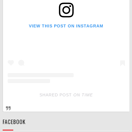
VIEW THIS POST ON INSTAGRAM
SHARED POST
ON
TIME
FACEBOOK