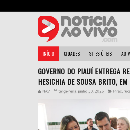
INÍCIO
CIDADES
SITES ÚTEIS
AO 
GOVERNO DO PIAUÍ ENTREGA RE
HESICHIA DE SOUSA BRITO, EM
NAV
terça-feira, junho 30, 2026
Piracuruc