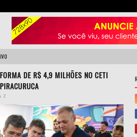
VIVO
FORMA DE R$ 4,9 MILHÕES NO CETI
 PIRACURUCA
a
,
Z