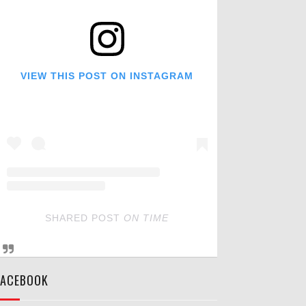
VIEW THIS POST ON INSTAGRAM
SHARED POST
ON
TIME
FACEBOOK