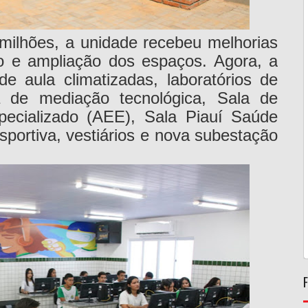
milhões, a unidade recebeu melhorias
ção e ampliação dos espaços. Agora, a
e aula climatizadas, laboratórios de
la de mediação tecnológica, Sala de
pecializado (AEE), Sala Piauí Saúde
iesportiva, vestiários e nova subestação