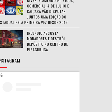
RIVER, FLAMENGO-PI, PICOS,
COMERCIAL, 4 DE JULHO E
CAIÇARA VÃO DISPUTAR
JUNTOS UMA EDIÇÃO DO
ESTADUAL PELA PRIMEIRA VEZ DESDE 2012
INCÊNDIO ASSUSTA
MORADORES E DESTRÓI
DEPÓSITO NO CENTRO DE
PIRACURUCA
INSTAGRAM