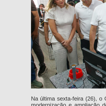
Na última sexta-feira (26), o
modernização e ampliação d