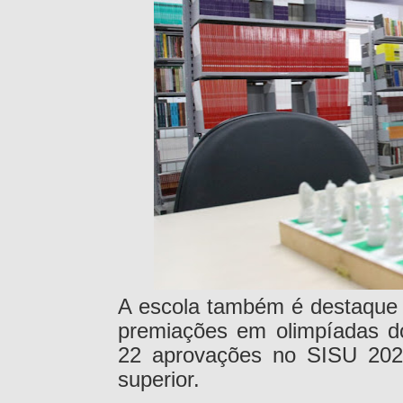
A escola também é destaque 
premiações em olimpíadas d
22 aprovações no SISU 2026
superior.