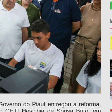
 Governo do Piauí entregou a reforma,
o CETI Hesichia de Sousa Brito, em