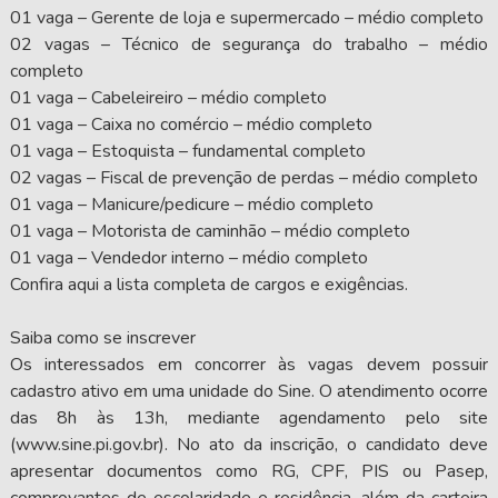
01 vaga – Gerente de loja e supermercado – médio completo
02 vagas – Técnico de segurança do trabalho – médio
completo
01 vaga – Cabeleireiro – médio completo
01 vaga – Caixa no comércio – médio completo
01 vaga – Estoquista – fundamental completo
02 vagas – Fiscal de prevenção de perdas – médio completo
01 vaga – Manicure/pedicure – médio completo
01 vaga – Motorista de caminhão – médio completo
01 vaga – Vendedor interno – médio completo
Confira aqui a lista completa de cargos e exigências.
Saiba como se inscrever
Os interessados em concorrer às vagas devem possuir
cadastro ativo em uma unidade do Sine. O atendimento ocorre
das 8h às 13h, mediante agendamento pelo site
(www.sine.pi.gov.br). No ato da inscrição, o candidato deve
apresentar documentos como RG, CPF, PIS ou Pasep,
comprovantes de escolaridade e residência, além da carteira