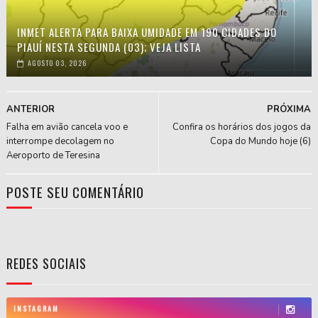
INMET ALERTA PARA BAIXA UMIDADE EM 190 CIDADES DO
PIAUÍ NESTA SEGUNDA (03); VEJA LISTA
AGOSTO 03, 2026
ANTERIOR
PRÓXIMA
Falha em avião cancela voo e
Confira os horários dos jogos da
interrompe decolagem no
Copa do Mundo hoje (6)
Aeroporto de Teresina
POSTE SEU COMENTÁRIO
REDES SOCIAIS
INSTAGRAM