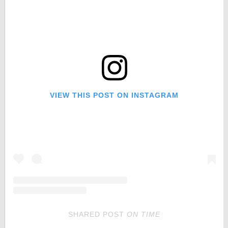
VIEW THIS POST ON INSTAGRAM
SHARED POST
ON
TIME