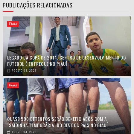
PUBLICAÇÕES RELACIONADAS
Piauí
LEGADO DA COPA DE 2014, CENTRO DE DESENVOLVIMENTO DO
FUTEBOL É ENTREGUE NO PIAUÍ
AGOSTO 06, 2026
Piauí
QUASE 500 DETENTOS SERÃO BENEFICIADOS COM A
"SAIDINHA TEMPORÁRIA" DO DIA DOS PAIS NO PIAUÍ
AGOSTO 04, 2026