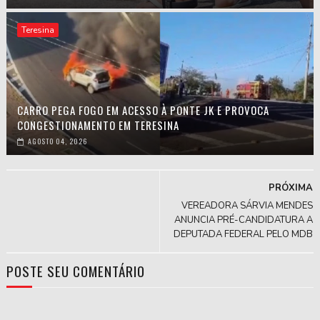
Teresina
CARRO PEGA FOGO EM ACESSO À PONTE JK E PROVOCA
CONGESTIONAMENTO EM TERESINA
AGOSTO 04, 2026
PRÓXIMA
VEREADORA SÁRVIA MENDES
ANUNCIA PRÉ-CANDIDATURA A
DEPUTADA FEDERAL PELO MDB
POSTE SEU COMENTÁRIO