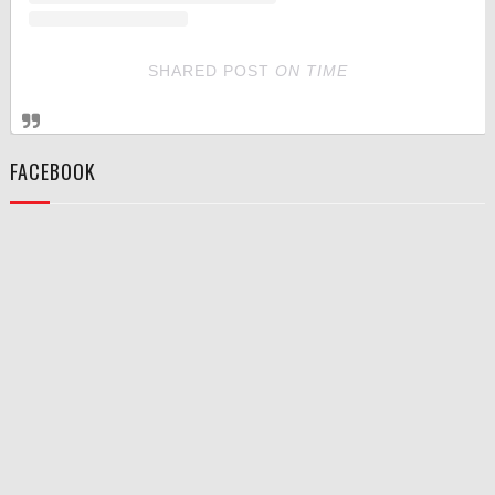
SHARED POST
ON
TIME
FACEBOOK