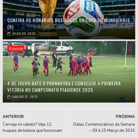
CONFIRA OS HORÁRIOS DOS JOGOS DA COPA DO MUNDO HOJE
(6)
JULHO 06, 2026
Esporte
4 DE JULHO BATE O PARNAHYBA E CONSEGUE A PRIMEIRA
VITÓRIA NO CAMPEONATO PIAUIENSE 2025
JANEIRO 27, 2025
ANTERIOR
PRÓXIMA
Cerveja no cabelo? Veja 12
Datas Comemorativas da Semana
truques de beleza que funcionam
– 09 à 15 Março de 2015