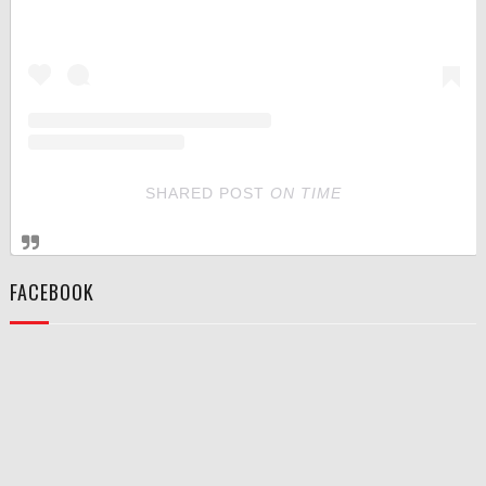
SHARED POST
ON
TIME
FACEBOOK