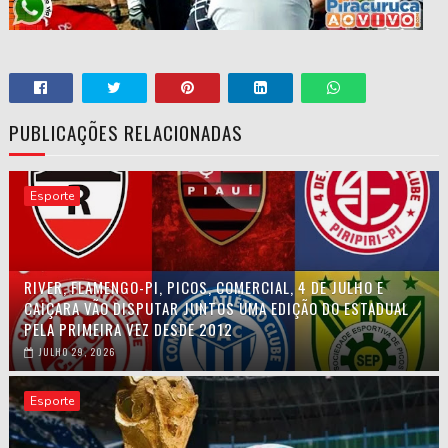
PUBLICAÇÕES RELACIONADAS
Esporte
RIVER, FLAMENGO-PI, PICOS, COMERCIAL, 4 DE JULHO E
CAIÇARA VÃO DISPUTAR JUNTOS UMA EDIÇÃO DO ESTADUAL
PELA PRIMEIRA VEZ DESDE 2012
JULHO 29, 2026
Esporte