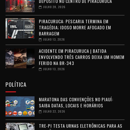
DEPÓSITO NO CENTRO DE PIRACURUCA
JULHO 28, 2026
PIRACURUCA: PESCARIA TERMINA EM
TRAGÉDIA; IDOSO MORRE AFOGADO EM
BARRAGEM
JULHO 13, 2026
ACIDENTE EM PIRACURUCA | BATIDA
ENVOLVENDO TRÊS CARROS DEIXA UM HOMEM
FERIDO NA BR-343
JULHO 13, 2026
POLÍTICA
MARATONA DAS CONVENÇÕES NO PIAUÍ:
SAIBA DATAS, LOCAIS E HORÁRIOS
JULHO 22, 2026
TRE-PI TESTA URNAS ELETRÔNICAS PARA AS