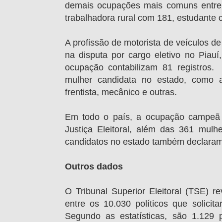
demais ocupações mais comuns entre 
trabalhadora rural com 181, estudante
A profissão de motorista de veículos d
na disputa por cargo eletivo no Pia
ocupação contabilizam 81 registro
mulher candidata no estado, como as
frentista, mecânico e outras.
Em todo o país, a ocupação campeã
Justiça Eleitoral, além das 361 mul
candidatos no estado também declaram
Outros dados
O Tribunal Superior Eleitoral (TSE) 
entre os 10.030 políticos que solicit
Segundo as estatísticas, são 1.129