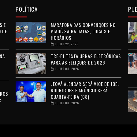
POLÍTICA
PU
S E
MARATONA DAS CONVENÇÕES NO
 DE
PIAUÍ: SAIBA DATAS, LOCAIS E
HORÁRIOS
JULHO 22, 2026
NA
TRE-PI TESTA URNAS ELETRÔNICAS
PARA AS ELEIÇÕES DE 2026
JULHO 08, 2026
JEOVÁ ALENCAR SERÁ VICE DE JOEL
RODRIGUES E ANÚNCIO SERÁ
RROS
QUARTA-FEIRA (08)
R-
JULHO 08, 2026