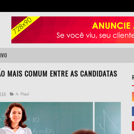
VIVO
ÇÃO MAIS COMUM ENTRE AS CANDIDATAS
2016
A
,
Piauí