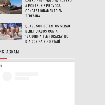
CARRO PEGA FOGO EM ACESSO
À PONTE JK E PROVOCA
CONGESTIONAMENTO EM
TERESINA
QUASE 500 DETENTOS SERÃO
BENEFICIADOS COM A
"SAIDINHA TEMPORÁRIA" DO
DIA DOS PAIS NO PIAUÍ
INSTAGRAM