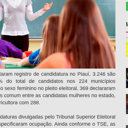
itaram registro de candidatura no Piauí, 3.246 são
% do total de candidatos nos 224 municípios
o sexo feminino no pleito eleitoral, 369 declararam
is comum entre as candidatas mulheres no estado,
icultora com 288.
aturas divulgadas pelo Tribunal Superior Eleitoral
specificaram ocupação. Ainda conforme o TSE, as