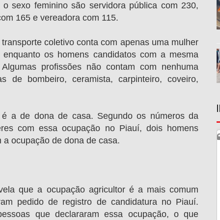
o sexo feminino são servidora pública com 230,
 com 165 e vereadora com 115.
e transporte coletivo conta com apenas uma mulher
uí, enquanto os homens candidatos com a mesma
s. Algumas profissões não contam com nenhuma
 de bombeiro, ceramista, carpinteiro, coveiro,
 é a de dona de casa. Segundo os números da
heres com essa ocupação no Piauí, dois homens
 a ocupação de dona de casa.
revela que a ocupação agricultor é a mais comum
aram pedido de registro de candidatura no Piauí.
 pessoas que declararam essa ocupação, o que