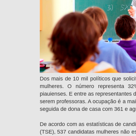
Dos mais de 10 mil políticos que solic
mulheres. O número representa 32
piauienses. E entre as representantes d
serem professoras. A ocupação é a ma
seguida de dona de casa com 361 e agr
De acordo com as estatísticas de candid
(TSE), 537 candidatas mulheres não e