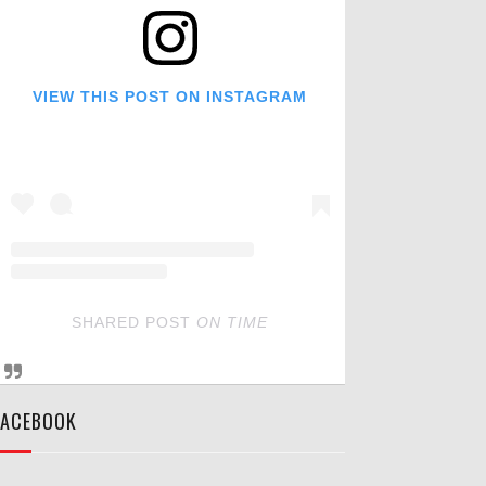
VIEW THIS POST ON INSTAGRAM
SHARED POST
ON
TIME
FACEBOOK