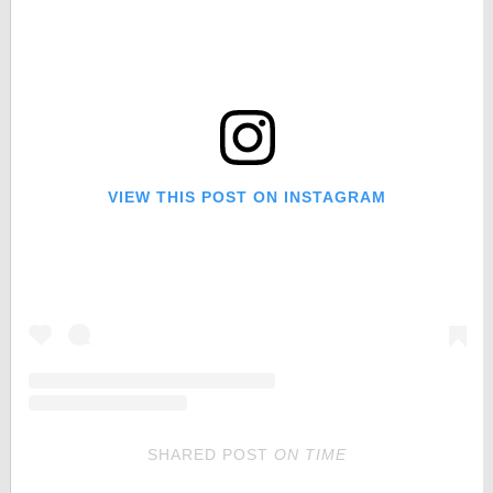
VIEW THIS POST ON INSTAGRAM
SHARED POST
ON
TIME