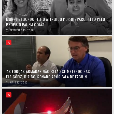
MORRE SEGUNDO FILHO ATINGIDO POR DISPARO FEITO PELO
PRÓPRIO PAI EM GOIÁS
FEVEREIRO 13, 2026
A
'AS FORÇAS ARMADAS NÃO ESTÃO SE METENDO NAS
ELEIÇÕES', DIZ BOLSONARO APÓS FALA DE FACHIN
MAIO 12, 2022
A