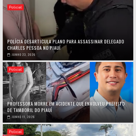
Policial
POLÍCIA DESARTICULA PLANO PARA ASSASSINAR DELEGADO
CHARLES PESSOA NO PIAUÍ
JUNHO 23, 2026
Policial
PROFESSORA MORRE EM ACIDENTE QUE ENVOLVEU PREFEITO
DE TAMBORIL DO PIAUÍ
JUNHO 11, 2026
Policial