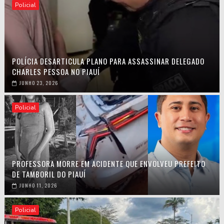
Policial
POLÍCIA DESARTICULA PLANO PARA ASSASSINAR DELEGADO
CHARLES PESSOA NO PIAUÍ
JUNHO 23, 2026
Policial
PROFESSORA MORRE EM ACIDENTE QUE ENVOLVEU PREFEITO
DE TAMBORIL DO PIAUÍ
JUNHO 11, 2026
Policial