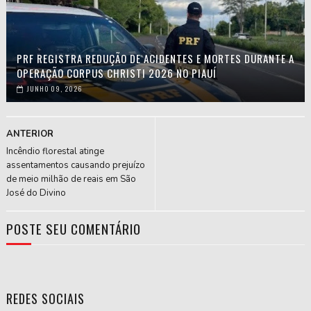
PRF REGISTRA REDUÇÃO DE ACIDENTES E MORTES DURANTE A
OPERAÇÃO CORPUS CHRISTI 2026 NO PIAUÍ
JUNHO 09, 2026
ANTERIOR
Incêndio florestal atinge
assentamentos causando prejuízo
de meio milhão de reais em São
José do Divino
POSTE SEU COMENTÁRIO
REDES SOCIAIS