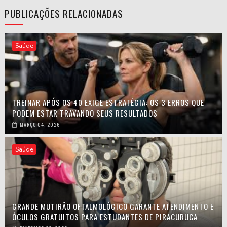
PUBLICAÇÕES RELACIONADAS
Saúde
TREINAR APÓS OS 40 EXIGE ESTRATÉGIA: OS 3 ERROS QUE
PODEM ESTAR TRAVANDO SEUS RESULTADOS
MARÇO 04, 2026
Saúde
GRANDE MUTIRÃO OFTALMOLÓGICO GARANTE ATENDIMENTO E
ÓCULOS GRATUITOS PARA ESTUDANTES DE PIRACURUCA