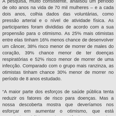
A pesquisa, muito consistente, analisou um período
de oito anos na vida de 70 mil mulheres – e a cada
dois anos, colhia dados das voluntárias, como
pressão arterial e o nível de atividade física. As
participantes foram divididas de acordo com a sua
propensão para o otimismo. As 25% mais otimistas
entre elas tinham 16% menos chance de desenvolver
um câncer, 38% risco menor de morrer de males do
coração, 39% chance menor de ter doenças
respiratórias e 52% risco menor de morrer de uma
infecção. Comparado com o grupo mais ranzinza, as
otimistas tinham chance 30% menor de morrer no
período de 8 anos estudado.
“A maior parte dos esforços de saúde pública tenta
reduzir os fatores de risco para doenças. Mas a
nossa descoberta mostra que deveríamos nos
esforçar em aumentar o otimismo, que está