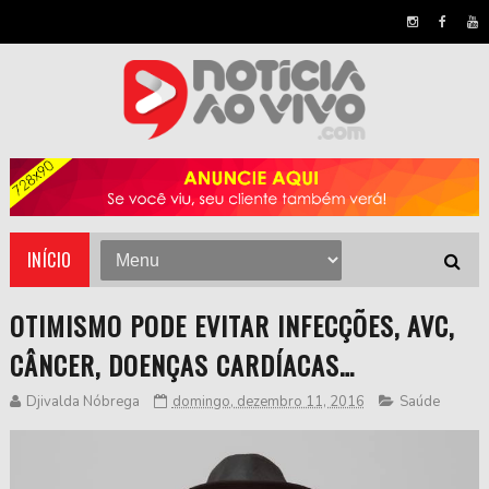
INÍCIO
OTIMISMO PODE EVITAR INFECÇÕES, AVC,
CÂNCER, DOENÇAS CARDÍACAS…
Djivalda Nóbrega
domingo, dezembro 11, 2016
Saúde