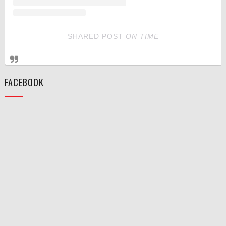
SHARED POST
ON
TIME
FACEBOOK