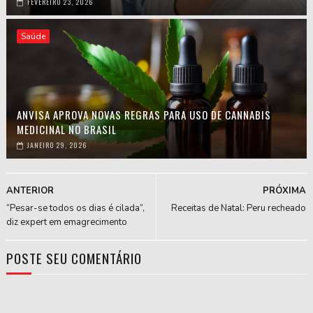
FEVEREIRO 23, 2026
Saúde
ANVISA APROVA NOVAS REGRAS PARA USO DE CANNABIS
MEDICINAL NO BRASIL
JANEIRO 29, 2026
ANTERIOR
PRÓXIMA
“Pesar-se todos os dias é cilada”,
Receitas de Natal: Peru recheado
diz expert em emagrecimento
POSTE SEU COMENTÁRIO