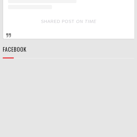
SHARED POST
ON
TIME
FACEBOOK