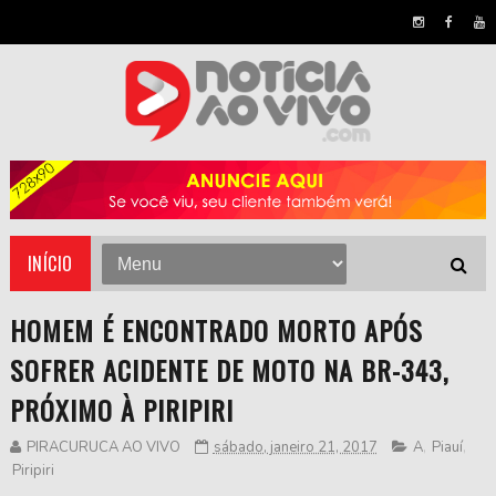
INÍCIO
HOMEM É ENCONTRADO MORTO APÓS
SOFRER ACIDENTE DE MOTO NA BR-343,
PRÓXIMO À PIRIPIRI
PIRACURUCA AO VIVO
sábado, janeiro 21, 2017
A
,
Piauí
,
Piripiri