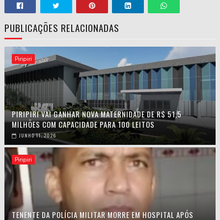
PUBLICAÇÕES RELACIONADAS
Piripiri
PIRIPIRI VAI GANHAR NOVA MATERNIDADE DE R$ 51,5
MILHÕES COM CAPACIDADE PARA 100 LEITOS
JUNHO 11, 2026
Piripiri
TENENTE DA POLÍCIA MILITAR MORRE EM HOSPITAL APÓS