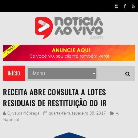
INÍCIO
RECEITA ABRE CONSULTA A LOTES
RESIDUAIS DE RESTITUIÇÃO DO IR
Djivalda Nóbrega
quarta-feira, fevereiro 08, 2017
A
,
Nacional