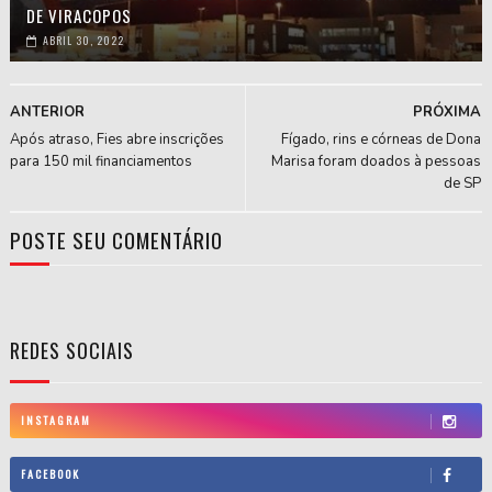
DE VIRACOPOS
ABRIL 30, 2022
ANTERIOR
PRÓXIMA
Após atraso, Fies abre inscrições
Fígado, rins e córneas de Dona
para 150 mil financiamentos
Marisa foram doados à pessoas
de SP
POSTE SEU COMENTÁRIO
REDES SOCIAIS
INSTAGRAM
FACEBOOK