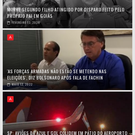
MORRE SEGUNDO FILHO ATINGIDO POR DISPARO FEITO PELO
PRÓPRIO PAI EM GOIÁS
FEVEREIRO 13, 2026
A
'AS FORÇAS ARMADAS NÃO ESTÃO SE METENDO NAS
ELEIÇÕES', DIZ BOLSONARO APÓS FALA DE FACHIN
MAIO 12, 2022
A
SP: AVIÕES DA AZUL E GOL COLIDEM EM PÁTIO DO AEROPORTO