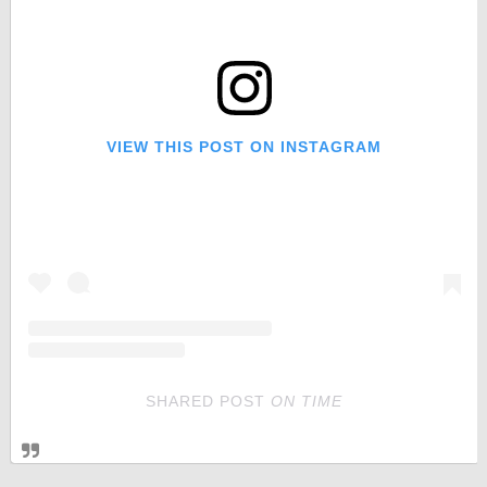
VIEW THIS POST ON INSTAGRAM
SHARED POST
ON
TIME