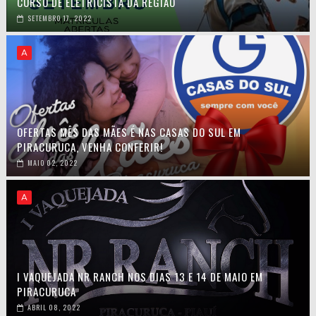
CURSO DE ELETRICISTA DA REGIÃO
SETEMBRO 17, 2022
A
OFERTAS MÊS DAS MÃES É NAS CASAS DO SUL EM
PIRACURUCA, VENHA CONFERIR!
MAIO 02, 2022
A
I VAQUEJADA NR RANCH NOS DIAS 13 E 14 DE MAIO EM
PIRACURUCA
ABRIL 08, 2022