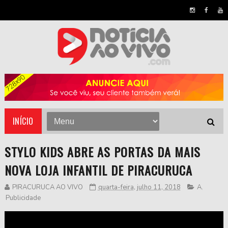
INÍCIO
STYLO KIDS ABRE AS PORTAS DA MAIS
NOVA LOJA INFANTIL DE PIRACURUCA
PIRACURUCA AO VIVO
quarta-feira, julho 11, 2018
A
,
Publicidade