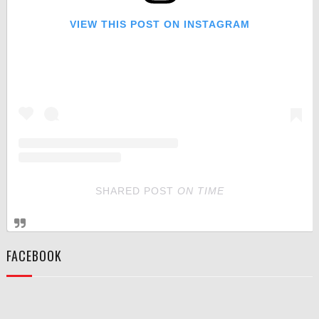
VIEW THIS POST ON INSTAGRAM
SHARED POST
ON
TIME
FACEBOOK