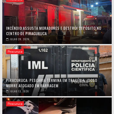
INCÊNDIO ASSUSTA MORADORES E DESTRÓI DEPÓSITO NO
CENTRO DE PIRACURUCA
JULHO 28, 2026
Piracuruca
PIRACURUCA: PESCARIA TERMINA EM TRAGÉDIA; IDOSO
MORRE AFOGADO EM BARRAGEM
JULHO 13, 2026
Piracuruca