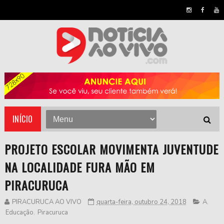
INÍCIO
PROJETO ESCOLAR MOVIMENTA JUVENTUDE
NA LOCALIDADE FURA MÃO EM
PIRACURUCA
PIRACURUCA AO VIVO
quarta-feira, outubro 24, 2018
A
,
Educação
,
Piracuruca