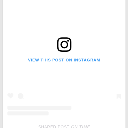
VIEW THIS POST ON INSTAGRAM
SHARED POST
ON
TIME