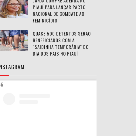
JANJA CUMPRE AGENDA NO
PIAUÍ PARA LANÇAR PACTO
NACIONAL DE COMBATE AO
FEMINICÍDIO
QUASE 500 DETENTOS SERÃO
BENEFICIADOS COM A
"SAIDINHA TEMPORÁRIA" DO
DIA DOS PAIS NO PIAUÍ
INSTAGRAM