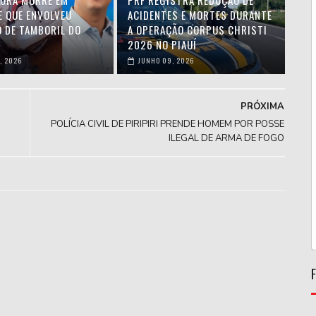
ORA MORRE EM
PRF REGISTRA REDUÇÃO DE
E QUE ENVOLVEU
ACIDENTES E MORTES DURANTE
O DE TAMBORIL DO
A OPERAÇÃO CORPUS CHRISTI
2026 NO PIAUÍ
, 2026
JUNHO 09, 2026
PRÓXIMA
POLÍCIA CIVIL DE PIRIPIRI PRENDE HOMEM POR POSSE
ILEGAL DE ARMA DE FOGO