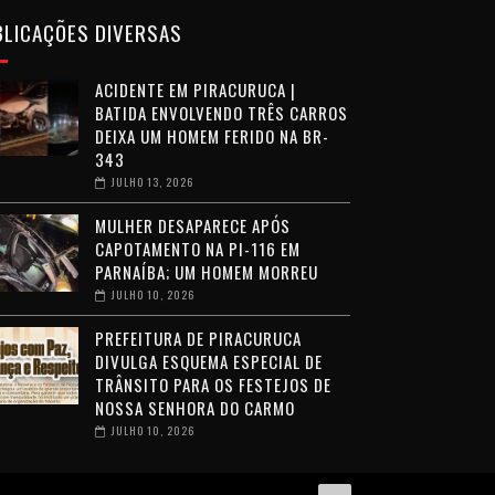
BLICAÇÕES DIVERSAS
ACIDENTE EM PIRACURUCA |
BATIDA ENVOLVENDO TRÊS CARROS
DEIXA UM HOMEM FERIDO NA BR-
343
JULHO 13, 2026
MULHER DESAPARECE APÓS
CAPOTAMENTO NA PI-116 EM
PARNAÍBA; UM HOMEM MORREU
JULHO 10, 2026
PREFEITURA DE PIRACURUCA
DIVULGA ESQUEMA ESPECIAL DE
TRÂNSITO PARA OS FESTEJOS DE
NOSSA SENHORA DO CARMO
JULHO 10, 2026