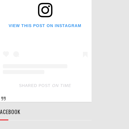
VIEW THIS POST ON INSTAGRAM
SHARED POST
ON
TIME
FACEBOOK