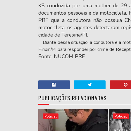
KS conduzida por uma mulher de 29 a
documentos pessoais e da motocicleta. F
PRF que a condutora não possuía CNH.
motocicleta, os agentes detectaram re
cidade de Teresina/PI.
Diante dessa situação, a condutora e a moto
Piripiri/PI para responder por crime de 
Fonte: NUCOM PRF
PUBLICAÇÕES RELACIONADAS
Policial
Policial