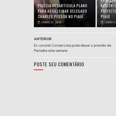
PROFESS
POLÍCIA DESARTICULA PLANO
ACIDENT
PARA ASSASSINAR DELEGADO
PREFEIT
CHARLES PESSOA NO PIAUÍ
PIAUÍ
JUNHO 23, 2026
JUNHO 11
ANTERIOR
Ex-coronel Correia Lima pode deixar o presídio de
Parnaíba esta semana
POSTE SEU COMENTÁRIO