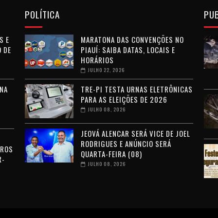
POLÍTICA
PU
S E
MARATONA DAS CONVENÇÕES NO
 DE
PIAUÍ: SAIBA DATAS, LOCAIS E
HORÁRIOS
JULHO 22, 2026
NA
TRE-PI TESTA URNAS ELETRÔNICAS
PARA AS ELEIÇÕES DE 2026
JULHO 08, 2026
JEOVÁ ALENCAR SERÁ VICE DE JOEL
RODRIGUES E ANÚNCIO SERÁ
RROS
QUARTA-FEIRA (08)
R-
JULHO 08, 2026