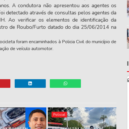
nos. A condutora não apresentou aos agentes os
oi detectado através de consultas pelos agentes da
 Ao verificar os elementos de identificação da
gistro de Roubo/Furto datado do dia 25/06/2014 na
cicleta foram encaminhados à Policia Civil do município de
Receptação de veículo automotor.
Policial