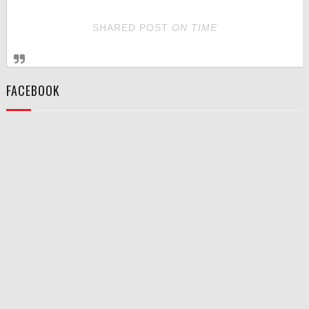
SHARED POST
ON
TIME
FACEBOOK