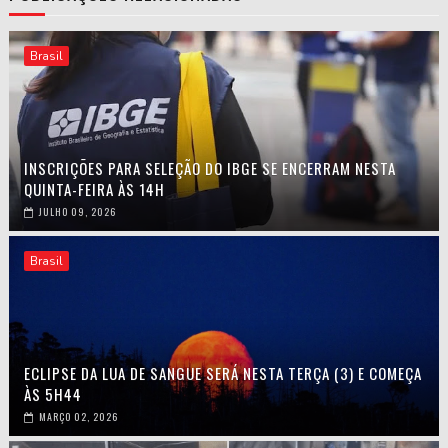
Brasil
INSCRIÇÕES PARA SELEÇÃO DO IBGE SE ENCERRAM NESTA
QUINTA-FEIRA ÀS 14H
JULHO 09, 2026
Brasil
ECLIPSE DA LUA DE SANGUE SERÁ NESTA TERÇA (3) E COMEÇA
ÀS 5H44
MARÇO 02, 2026