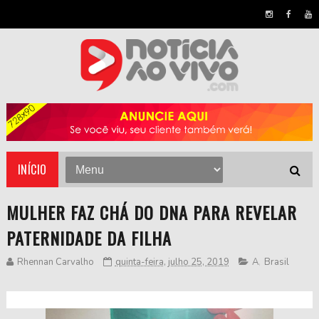
INÍCIO
MULHER FAZ CHÁ DO DNA PARA REVELAR
PATERNIDADE DA FILHA
Rhennan Carvalho
quinta-feira, julho 25, 2019
A
,
Brasil