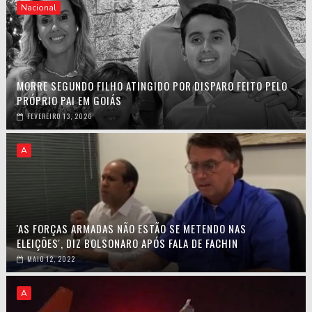
Nacional
MORRE SEGUNDO FILHO ATINGIDO POR DISPARO FEITO PELO
PRÓPRIO PAI EM GOIÁS
FEVEREIRO 13, 2026
A
'AS FORÇAS ARMADAS NÃO ESTÃO SE METENDO NAS
ELEIÇÕES', DIZ BOLSONARO APÓS FALA DE FACHIN
MAIO 12, 2022
A