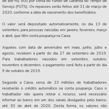
de até R$ 500 por conta do Fundo de Garantia do Tempo de
Serviço (FGTS). Os repasses serão feitos até 31 de março de
2020, conforme a data de nascimento dos beneficiários.
O valor será depositado automaticamente, no dia 13 de
setembro, para pessoas nascidas em janeiro, fevereiro, março
e abril, que têm conta poupança na Caixa.
Aqueles com data de aniversário em maio, junho, julho e
agosto, recebem a partir do dia 27 de setembro de 2019.
Para trabalhadores nascidos em setembro, outubro,
novembro e dezembro, o pagamento será feito a partir do dia
9 de outubro de 2019.
Segundo a Caixa, cerca de 33 milhões de trabalhadores
receberão o crédito automático na conta poupança. Caso o
trabalhador não queira retirar o recurso, será necessário
informar ao banco em um dos canais divulgados pelo banco,
até 30 de abril de 2020. Desta forma, os valores não