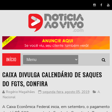
INÍCIO
CAIXA DIVULGA CALENDÁRIO DE SAQUES
DO FGTS, CONFIRA
Rogério Magalhães
segunda-feira, agosto 05, 2019
A
,
Nacional
A Caixa Econômica Federal inicia, em setembro, o pagamento