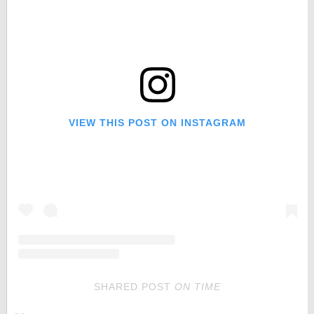
VIEW THIS POST ON INSTAGRAM
SHARED POST
ON
TIME