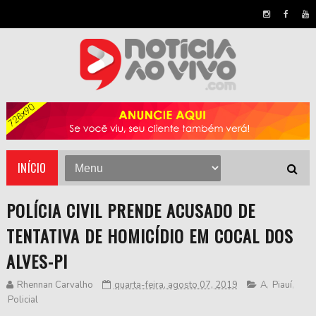
INÍCIO
POLÍCIA CIVIL PRENDE ACUSADO DE
TENTATIVA DE HOMICÍDIO EM COCAL DOS
ALVES-PI
Rhennan Carvalho
quarta-feira, agosto 07, 2019
A
,
Piauí
,
Policial