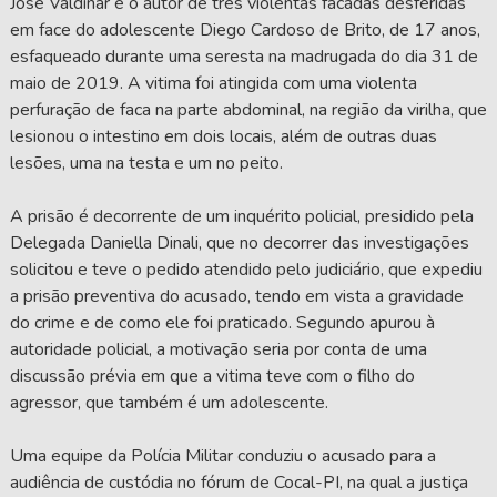
José Valdinar é o autor de três violentas facadas desferidas
em face do adolescente Diego Cardoso de Brito, de 17 anos,
esfaqueado durante uma seresta na madrugada do dia 31 de
maio de 2019. A vitima foi atingida com uma violenta
perfuração de faca na parte abdominal, na região da virilha, que
lesionou o intestino em dois locais, além de outras duas
lesões, uma na testa e um no peito.
A prisão é decorrente de um inquérito policial, presidido pela
Delegada Daniella Dinali, que no decorrer das investigações
solicitou e teve o pedido atendido pelo judiciário, que expediu
a prisão preventiva do acusado, tendo em vista a gravidade
do crime e de como ele foi praticado. Segundo apurou à
autoridade policial, a motivação seria por conta de uma
discussão prévia em que a vitima teve com o filho do
agressor, que também é um adolescente.
Uma equipe da Polícia Militar conduziu o acusado para a
audiência de custódia no fórum de Cocal-PI, na qual a justiça