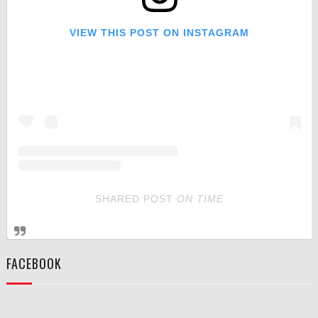
VIEW THIS POST ON INSTAGRAM
SHARED POST
ON
TIME
FACEBOOK