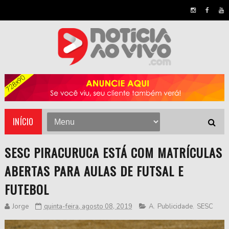
INÍCIO
SESC PIRACURUCA ESTÁ COM MATRÍCULAS
ABERTAS PARA AULAS DE FUTSAL E
FUTEBOL
Jorge
quinta-feira, agosto 08, 2019
A
,
Publicidade
,
SESC