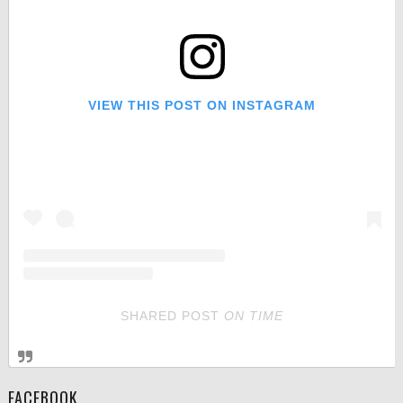
VIEW THIS POST ON INSTAGRAM
SHARED POST
ON
TIME
FACEBOOK