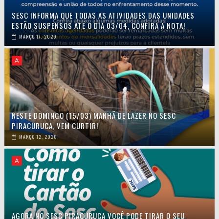
SESC INFORMA QUE TODAS AS ATIVIDADES DAS UNIDADES
ESTÃO SUSPENSOS ATÉ O DIA 03/04, CONFIRA A NOTA!
MARÇO 17, 2020
A
NESTE DOMINGO (15/03) MANHÃ DE LAZER NO SESC
PIRACURUCA, VEM CURTIR!
MARÇO 12, 2020
A
AGORA NO SESC PIRACURUCA VOCÊ PODE TIRAR O SEU