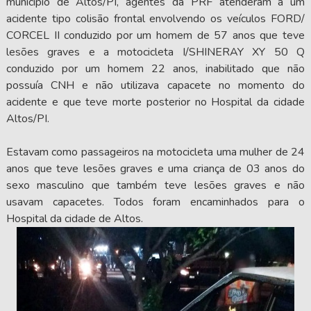
município de Altos/PI, agentes da PRF atenderam a um
acidente tipo colisão frontal envolvendo os veículos FORD/
CORCEL II conduzido por um homem de 57 anos que teve
lesões graves e a motocicleta I/SHINERAY XY 50 Q
conduzido por um homem 22 anos, inabilitado que não
possuía CNH e não utilizava capacete no momento do
acidente e que teve morte posterior no Hospital da cidade
Altos/PI.
Estavam como passageiros na motocicleta uma mulher de 24
anos que teve lesões graves e uma criança de 03 anos do
sexo masculino que também teve lesões graves e não
usavam capacetes. Todos foram encaminhados para o
Hospital da cidade de Altos.