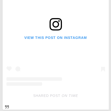
VIEW THIS POST ON INSTAGRAM
SHARED POST
ON
TIME