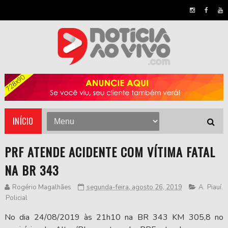
INÍCIO
PRF ATENDE ACIDENTE COM VÍTIMA FATAL
NA BR 343
Rogério Magalhães
segunda-feira, agosto 26, 2019
A
,
Piauí
,
Policial
No dia 24/08/2019 às 21h10 na BR 343 KM 305,8 no