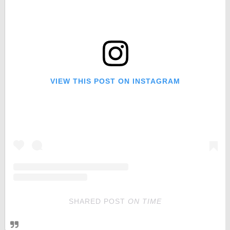
VIEW THIS POST ON INSTAGRAM
SHARED POST
ON
TIME