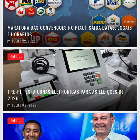
MARATONA DAS CONVENÇÕES NO PIAUÍ: SAIBA DATAS, LOCAIS
E HORÁRIOS
JULHO 22, 2026
Política
TRE-PI TESTA URNAS ELETRÔNICAS PARA AS ELEIÇÕES DE
2026
JULHO 08, 2026
Política