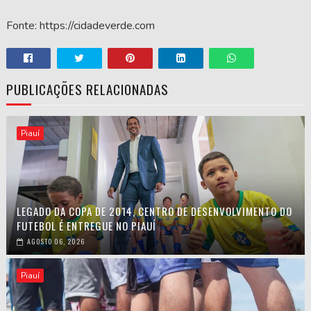
Fonte: https://cidadeverde.com
PUBLICAÇÕES RELACIONADAS
Piauí
LEGADO DA COPA DE 2014, CENTRO DE DESENVOLVIMENTO DO
FUTEBOL É ENTREGUE NO PIAUÍ
AGOSTO 06, 2026
Piauí