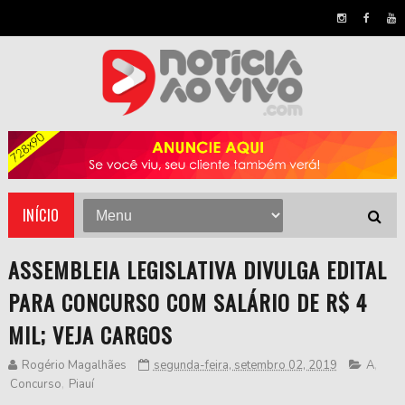
INÍCIO
ASSEMBLEIA LEGISLATIVA DIVULGA EDITAL
PARA CONCURSO COM SALÁRIO DE R$ 4
MIL; VEJA CARGOS
Rogério Magalhães
segunda-feira, setembro 02, 2019
A
,
Concurso
,
Piauí