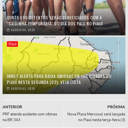
QUASE 500 DETENTOS SERÃO BENEFICIADOS COM A
"SAIDINHA TEMPORÁRIA" DO DIA DOS PAIS NO PIAUÍ
AGOSTO 04, 2026
Piauí
INMET ALERTA PARA BAIXA UMIDADE EM 190 CIDADES DO
PIAUÍ NESTA SEGUNDA (03); VEJA LISTA
AGOSTO 03, 2026
ANTERIOR
PRÓXIMA
PRF atende acidente com vítimas
Nova Placa Mercosul será lançada
na BR 343
no Piauí nesta terça-feira (3)