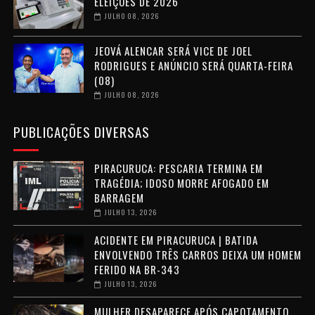
ELEIÇÕES DE 2026
JULHO 08, 2026
JEOVÁ ALENCAR SERÁ VICE DE JOEL
RODRIGUES E ANÚNCIO SERÁ QUARTA-FEIRA
(08)
JULHO 08, 2026
PUBLICAÇÕES DIVERSAS
PIRACURUCA: PESCARIA TERMINA EM
TRAGÉDIA; IDOSO MORRE AFOGADO EM
BARRAGEM
JULHO 13, 2026
ACIDENTE EM PIRACURUCA | BATIDA
ENVOLVENDO TRÊS CARROS DEIXA UM HOMEM
FERIDO NA BR-343
JULHO 13, 2026
MULHER DESAPARECE APÓS CAPOTAMENTO