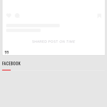
SHARED POST
ON
TIME
FACEBOOK