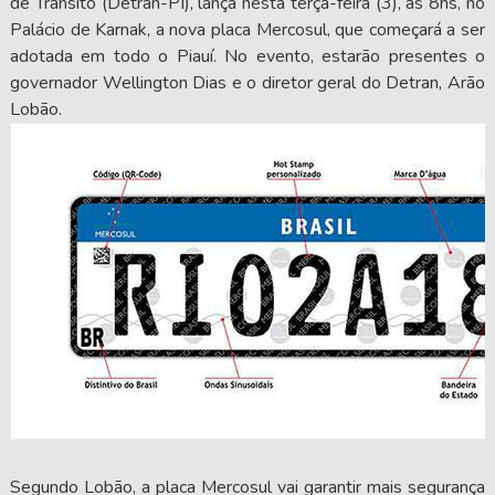
de Trânsito (Detran-PI), lança nesta terça-feira (3), às 8hs, no
Palácio de Karnak, a nova placa Mercosul, que começará a ser
adotada em todo o Piauí. No evento, estarão presentes o
governador Wellington Dias e o diretor geral do Detran, Arão
Lobão.
Segundo Lobão, a placa Mercosul vai garantir mais segurança