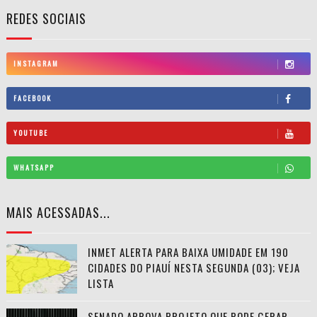
REDES SOCIAIS
INSTAGRAM
FACEBOOK
YOUTUBE
WHATSAPP
MAIS ACESSADAS...
INMET ALERTA PARA BAIXA UMIDADE EM 190
CIDADES DO PIAUÍ NESTA SEGUNDA (03); VEJA
LISTA
SENADO APROVA PROJETO QUE PODE GERAR