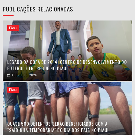
PUBLICAÇÕES RELACIONADAS
Piauí
LEGADO DA COPA DE 2014, CENTRO DE DESENVOLVIMENTO DO
FUTEBOL É ENTREGUE NO PIAUÍ
AGOSTO 06, 2026
Piauí
QUASE 500 DETENTOS SERÃO BENEFICIADOS COM A
"SAIDINHA TEMPORÁRIA" DO DIA DOS PAIS NO PIAUÍ