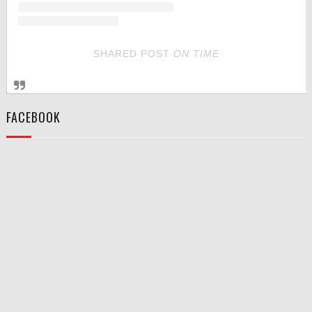
SHARED POST
ON
TIME
FACEBOOK