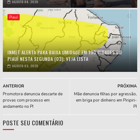
AGOSTO 04, 2026
Piauí
INMET ALERTA PARA BAIXA UMIDADE EM 190 CIDADES DO
PIAUÍ NESTA SEGUNDA (03); VEJA LISTA
AGOSTO 03, 2026
ANTERIOR
PRÓXIMA
Promotora denuncia descarte de
Mãe denuncia filhas por agressão,
provas com processo em
em briga por dinheiro em Piripiri-
andamento no PI
PI
POSTE SEU COMENTÁRIO