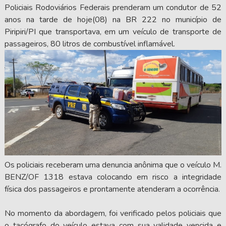
Policiais Rodoviários Federais prenderam um condutor de 52
anos na tarde de hoje(08) na BR 222 no município de
Piripiri/PI que transportava, em um veículo de transporte de
passageiros, 80 litros de combustível inflamável.
Os policiais receberam uma denuncia anônima que o veículo M.
BENZ/OF 1318 estava colocando em risco a integridade
física dos passageiros e prontamente atenderam a ocorrência.
No momento da abordagem, foi verificado pelos policiais que
o tacógrafo do veículo estava com sua validade vencida e