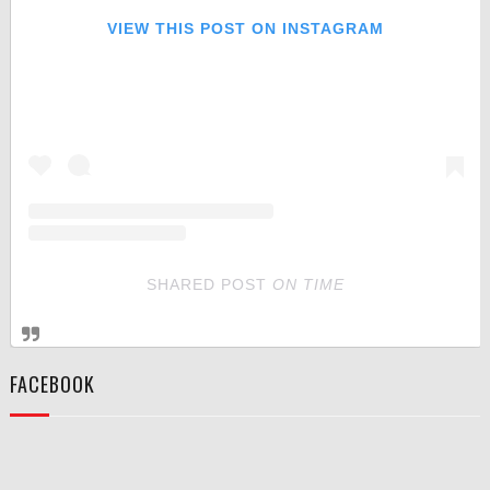
VIEW THIS POST ON INSTAGRAM
SHARED POST
ON
TIME
FACEBOOK