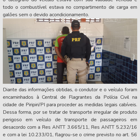
todo o combustível estava no compartimento de carga em
galões sem o devido acondicionamento.
Diante das informações obtidas, o condutor e o veículo foram
encaminhados à Central de Flagrantes da Polícia Civil na
cidade de Piripiri/PI para proceder as medidas legais cabíveis.
Dessa forma, por se tratar de transporte irregular de produto
perigoso em veículo de transporte de passageiros em
desacordo com a Res ANTT 3.665/11, Res ANTT 5.232/16
e com a lei 10.233/01, flagrou-se o crime previsto no art. 56