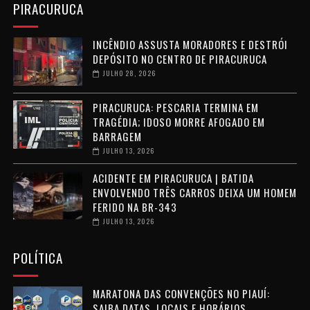
PIRACURUCA
INCÊNDIO ASSUSTA MORADORES E DESTRÓI
DEPÓSITO NO CENTRO DE PIRACURUCA
JULHO 28, 2026
PIRACURUCA: PESCARIA TERMINA EM
TRAGÉDIA; IDOSO MORRE AFOGADO EM
BARRAGEM
JULHO 13, 2026
ACIDENTE EM PIRACURUCA | BATIDA
ENVOLVENDO TRÊS CARROS DEIXA UM HOMEM
FERIDO NA BR-343
JULHO 13, 2026
POLÍTICA
MARATONA DAS CONVENÇÕES NO PIAUÍ:
SAIBA DATAS, LOCAIS E HORÁRIOS