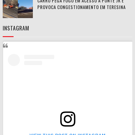
CARRO PEGA FOGO EM ACESSO À PONTE JK E
PROVOCA CONGESTIONAMENTO EM TERESINA
INSTAGRAM