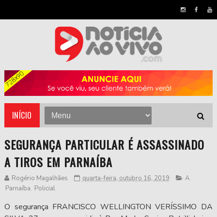
INÍCIO
SEGURANÇA PARTICULAR É ASSASSINADO
A TIROS EM PARNAÍBA
Rogério Magalhães
quarta-feira, outubro 16, 2019
A
,
Parnaíba
,
Policial
O segurança FRANCISCO WELLINGTON VERÍSSIMO DA