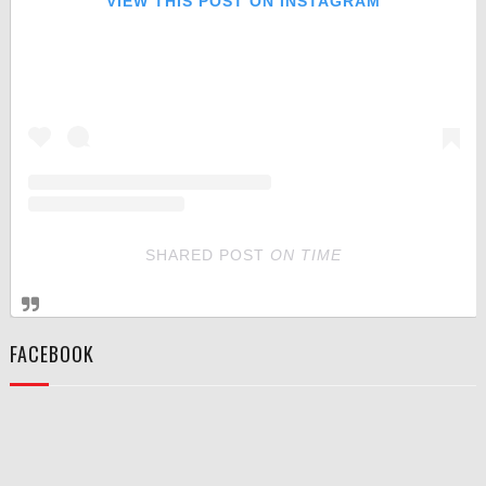
VIEW THIS POST ON INSTAGRAM
SHARED POST
ON
TIME
FACEBOOK