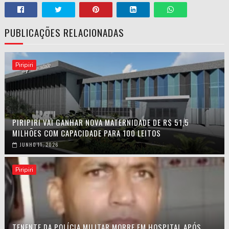
PUBLICAÇÕES RELACIONADAS
Piripiri
PIRIPIRI VAI GANHAR NOVA MATERNIDADE DE R$ 51,5
MILHÕES COM CAPACIDADE PARA 100 LEITOS
JUNHO 11, 2026
Piripiri
TENENTE DA POLÍCIA MILITAR MORRE EM HOSPITAL APÓS