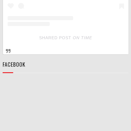
SHARED POST
ON
TIME
FACEBOOK