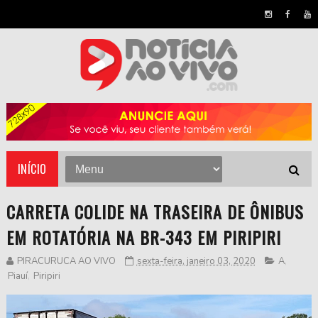
INÍCIO
CARRETA COLIDE NA TRASEIRA DE ÔNIBUS
EM ROTATÓRIA NA BR-343 EM PIRIPIRI
PIRACURUCA AO VIVO
sexta-feira, janeiro 03, 2020
A
,
Piauí
,
Piripiri