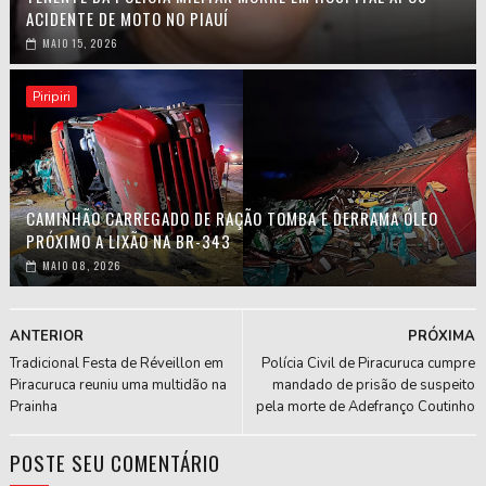
ACIDENTE DE MOTO NO PIAUÍ
MAIO 15, 2026
Piripiri
CAMINHÃO CARREGADO DE RAÇÃO TOMBA E DERRAMA ÓLEO
PRÓXIMO A LIXÃO NA BR-343
MAIO 08, 2026
ANTERIOR
PRÓXIMA
Tradicional Festa de Réveillon em
Polícia Civil de Piracuruca cumpre
Piracuruca reuniu uma multidão na
mandado de prisão de suspeito
Prainha
pela morte de Adefranço Coutinho
POSTE SEU COMENTÁRIO