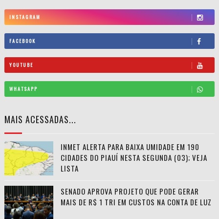
INSTAGRAM
FACEBOOK
YOUTUBE
WHATSAPP
MAIS ACESSADAS...
INMET ALERTA PARA BAIXA UMIDADE EM 190
CIDADES DO PIAUÍ NESTA SEGUNDA (03); VEJA
LISTA
SENADO APROVA PROJETO QUE PODE GERAR
MAIS DE R$ 1 TRI EM CUSTOS NA CONTA DE LUZ