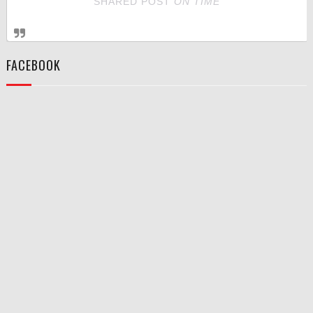
SHARED POST
ON
TIME
FACEBOOK