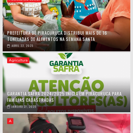
PREFEITURA DE PIRACURUCA DISTRIBUI MAIS DE 16
TONELADAS DE ALIMENTOS NA SEMANA SANTA
ABRIL 22, 2025
Agricultura
GARANTIA SAFRA 2024/2025 INICIA EM PIRACURUCA PARA
FAMÍLIAS CADASTRADAS
JANEIRO 27, 2025
A