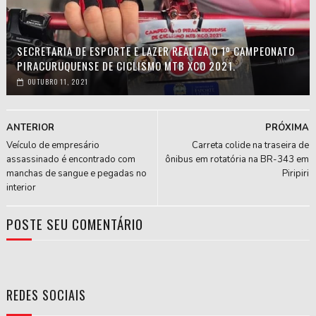
SECRETARIA DE ESPORTE E LAZER REALIZA O 1º CAMPEONATO
PIRACURUQUENSE DE CICLISMO MTB XCO 2021.
OUTUBRO 11, 2021
ANTERIOR
PRÓXIMA
Veículo de empresário
Carreta colide na traseira de
assassinado é encontrado com
ônibus em rotatória na BR-343 em
manchas de sangue e pegadas no
Piripiri
interior
POSTE SEU COMENTÁRIO
REDES SOCIAIS