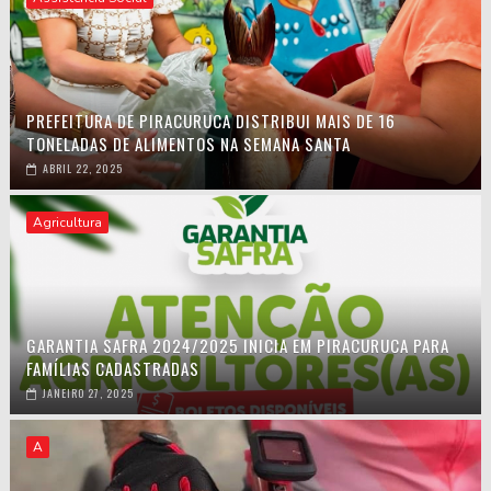
PREFEITURA DE PIRACURUCA DISTRIBUI MAIS DE 16
TONELADAS DE ALIMENTOS NA SEMANA SANTA
ABRIL 22, 2025
Agricultura
GARANTIA SAFRA 2024/2025 INICIA EM PIRACURUCA PARA
FAMÍLIAS CADASTRADAS
JANEIRO 27, 2025
A