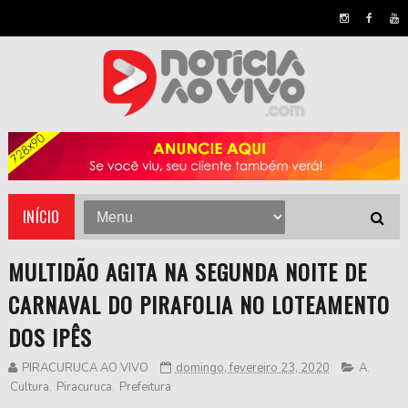
INÍCIO
MULTIDÃO AGITA NA SEGUNDA NOITE DE
CARNAVAL DO PIRAFOLIA NO LOTEAMENTO
DOS IPÊS
PIRACURUCA AO VIVO
domingo, fevereiro 23, 2020
A
,
Cultura
,
Piracuruca
,
Prefeitura