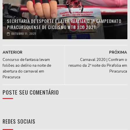
SECRETARIA DE ESPORTE E LAZER REALIZA O 1º CAMPEONATO
PIRACURUQUENSE DE CICLISMO MTB XCO 2021.
OUTUBRO 11, 2021
ANTERIOR
PRÓXIMA
Concurso de fantasia levam
Carnaval 2020 | Confiram o
foliões ao delírio na noite de
resumo da 2ª noite do Pirafolia em
abertura do carnaval em
Piracuruca
Piracuruca
POSTE SEU COMENTÁRIO
REDES SOCIAIS