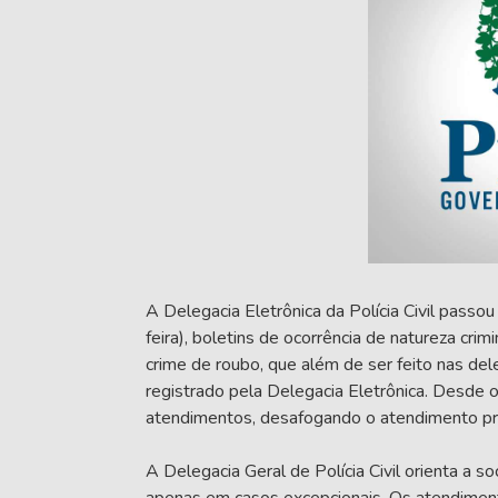
A Delegacia Eletrônica da Polícia Civil passo
feira), boletins de ocorrência de natureza crim
crime de roubo, que além de ser feito nas de
registrado pela Delegacia Eletrônica. Desde o
atendimentos, desafogando o atendimento pre
A Delegacia Geral de Polícia Civil orienta a s