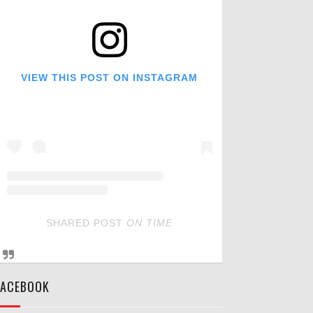
VIEW THIS POST ON INSTAGRAM
SHARED POST
ON
TIME
FACEBOOK