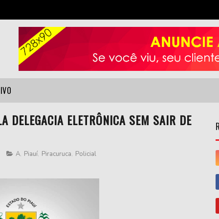
VIVO
LA DELEGACIA ELETRÔNICA SEM SAIR DE
A
,
Piauí
,
Piracuruca
,
Policial