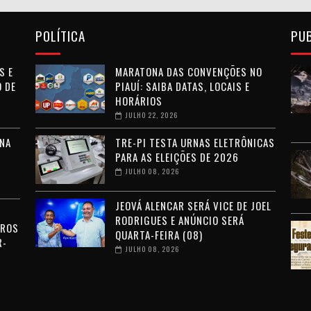
POLÍTICA
PU
S E
MARATONA DAS CONVENÇÕES NO
 DE
PIAUÍ: SAIBA DATAS, LOCAIS E
HORÁRIOS
JULHO 22, 2026
NA
TRE-PI TESTA URNAS ELETRÔNICAS
PARA AS ELEIÇÕES DE 2026
JULHO 08, 2026
JEOVÁ ALENCAR SERÁ VICE DE JOEL
RODRIGUES E ANÚNCIO SERÁ
RROS
QUARTA-FEIRA (08)
R-
JULHO 08, 2026