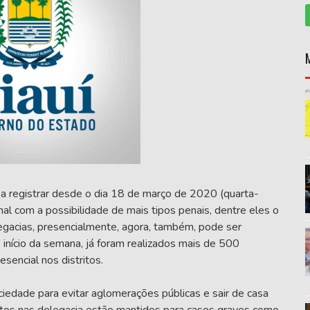
u a registrar desde o dia 18 de março de 2020 (quarta-
inal com a possibilidade de mais tipos penais, dentre eles o
legacias, presencialmente, agora, também, pode ser
 início da semana, já foram realizados mais de 500
sencial nos distritos.
ociedade para evitar aglomerações públicas e sair de casa