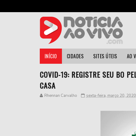
INÍCIO
CIDADES
SITES ÚTEIS
AO 
COVID-19: REGISTRE SEU BO PE
CASA
Rhennan Carvalho
sexta-feira, março 20, 2020