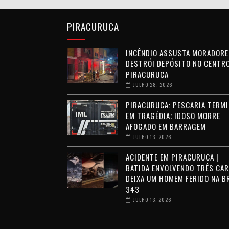
PIRACURUCA
INCÊNDIO ASSUSTA MORADORE
DESTRÓI DEPÓSITO NO CENTRO
PIRACURUCA
JULHO 28, 2026
PIRACURUCA: PESCARIA TERMI
EM TRAGÉDIA; IDOSO MORRE
AFOGADO EM BARRAGEM
JULHO 13, 2026
ACIDENTE EM PIRACURUCA |
BATIDA ENVOLVENDO TRÊS CA
DEIXA UM HOMEM FERIDO NA B
343
JULHO 13, 2026