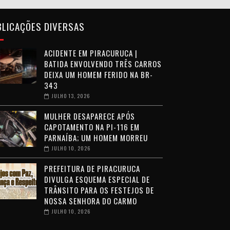
BLICAÇÕES DIVERSAS
ACIDENTE EM PIRACURUCA |
BATIDA ENVOLVENDO TRÊS CARROS
DEIXA UM HOMEM FERIDO NA BR-
343
JULHO 13, 2026
MULHER DESAPARECE APÓS
CAPOTAMENTO NA PI-116 EM
PARNAÍBA; UM HOMEM MORREU
JULHO 10, 2026
PREFEITURA DE PIRACURUCA
DIVULGA ESQUEMA ESPECIAL DE
TRÂNSITO PARA OS FESTEJOS DE
NOSSA SENHORA DO CARMO
JULHO 10, 2026