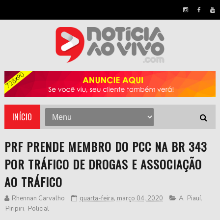
INÍCIO
PRF PRENDE MEMBRO DO PCC NA BR 343
POR TRÁFICO DE DROGAS E ASSOCIAÇÃO
AO TRÁFICO
Rhennan Carvalho
quarta-feira, março 04, 2020
A
,
Piauí
,
Piripiri
,
Policial