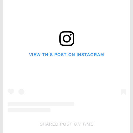
VIEW THIS POST ON INSTAGRAM
SHARED POST
ON
TIME