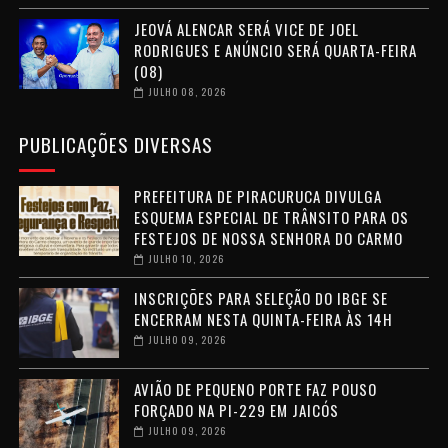
JEOVÁ ALENCAR SERÁ VICE DE JOEL
RODRIGUES E ANÚNCIO SERÁ QUARTA-FEIRA
(08)
JULHO 08, 2026
PUBLICAÇÕES DIVERSAS
PREFEITURA DE PIRACURUCA DIVULGA
ESQUEMA ESPECIAL DE TRÂNSITO PARA OS
FESTEJOS DE NOSSA SENHORA DO CARMO
JULHO 10, 2026
INSCRIÇÕES PARA SELEÇÃO DO IBGE SE
ENCERRAM NESTA QUINTA-FEIRA ÀS 14H
JULHO 09, 2026
AVIÃO DE PEQUENO PORTE FAZ POUSO
FORÇADO NA PI-229 EM JAICÓS
JULHO 09, 2026