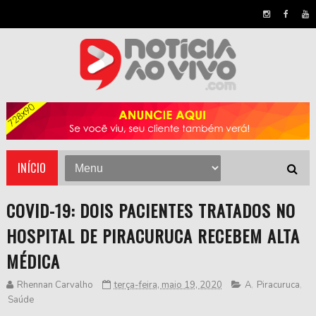
INÍCIO
COVID-19: DOIS PACIENTES TRATADOS NO
HOSPITAL DE PIRACURUCA RECEBEM ALTA
MÉDICA
Rhennan Carvalho
terça-feira, maio 19, 2020
A
,
Piracuruca
,
Saúde