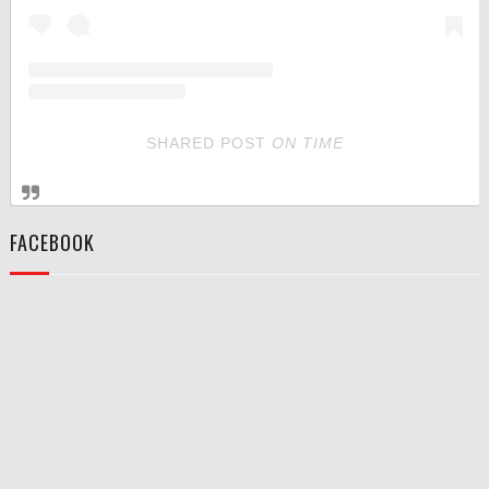
SHARED POST
ON
TIME
FACEBOOK