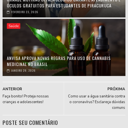
ÓCULOS GRATUITOS PARA ESTUDANTES DE PIRACURUCA
FEVEREIRO 23, 2026
Saúde
ANVISA APROVA NOVAS REGRAS PARA USO DE CANNABIS
MEDICINAL NO BRASIL
JANEIRO 29, 2026
ANTERIOR
PRÓXIMA
Faça bonito! Proteja nossas
Como usar a água sanitária contra
crianças e adolescentes!
o coronavírus? Esclareça dúvidas
comuns
POSTE SEU COMENTÁRIO