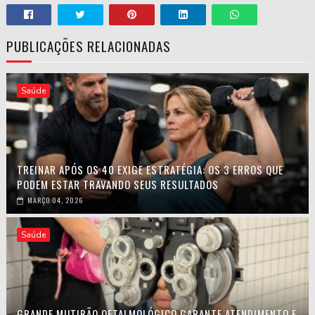
PUBLICAÇÕES RELACIONADAS
Saúde
TREINAR APÓS OS 40 EXIGE ESTRATÉGIA: OS 3 ERROS QUE
PODEM ESTAR TRAVANDO SEUS RESULTADOS
MARÇO 04, 2026
Saúde
GRANDE MUTIRÃO OFTALMOLÓGICO GARANTE ATENDIMENTO E