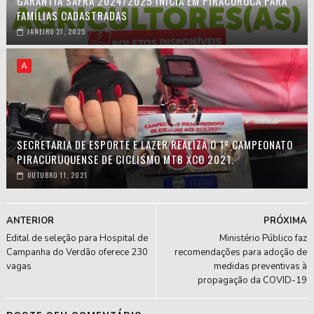
GARANTIA SAFRA 2024/2025 INICIA EM PIRACURUCA PARA
FAMÍLIAS CADASTRADAS
JANEIRO 27, 2025
A
SECRETARIA DE ESPORTE E LAZER REALIZA O 1º CAMPEONATO
PIRACURUQUENSE DE CICLISMO MTB XCO 2021.
OUTUBRO 11, 2021
ANTERIOR
PRÓXIMA
Edital de seleção para Hospital de
Ministério Público faz
Campanha do Verdão oferece 230
recomendações para adoção de
vagas
medidas preventivas à
propagação da COVID-19