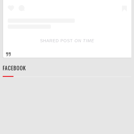
SHARED POST
ON
TIME
FACEBOOK