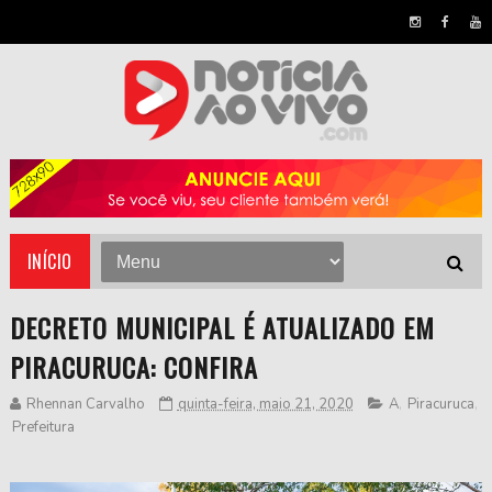
INÍCIO
DECRETO MUNICIPAL É ATUALIZADO EM
PIRACURUCA: CONFIRA
Rhennan Carvalho
quinta-feira, maio 21, 2020
A
,
Piracuruca
,
Prefeitura