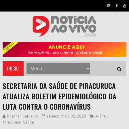
INÍCIO
SECRETARIA DA SAÚDE DE PIRACURUCA
ATUALIZA BOLETIM EPIDEMIOLÓGICO DA
LUTA CONTRA O CORONAVÍRUS
Rhennan Carvalho
sábado, maio 02, 2020
A
,
Piauí
,
Piracuruca
,
Saúde