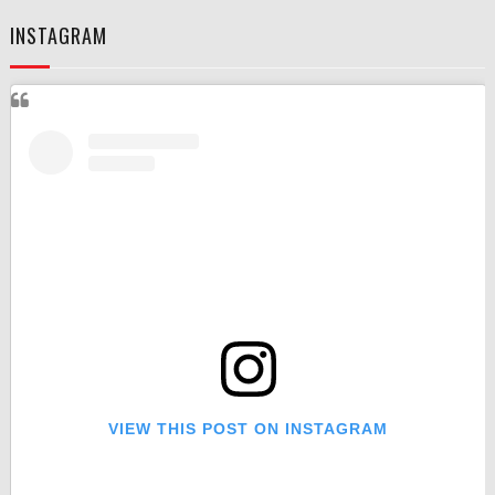
INSTAGRAM
VIEW THIS POST ON INSTAGRAM