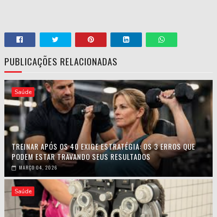
PUBLICAÇÕES RELACIONADAS
Saúde
TREINAR APÓS OS 40 EXIGE ESTRATÉGIA: OS 3 ERROS QUE
PODEM ESTAR TRAVANDO SEUS RESULTADOS
MARÇO 04, 2026
Saúde