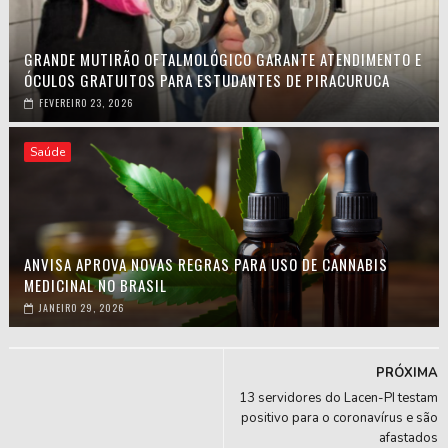
GRANDE MUTIRÃO OFTALMOLÓGICO GARANTE ATENDIMENTO E
ÓCULOS GRATUITOS PARA ESTUDANTES DE PIRACURUCA
FEVEREIRO 23, 2026
Saúde
ANVISA APROVA NOVAS REGRAS PARA USO DE CANNABIS
MEDICINAL NO BRASIL
JANEIRO 29, 2026
PRÓXIMA
13 servidores do Lacen-PI testam
positivo para o coronavírus e são
afastados