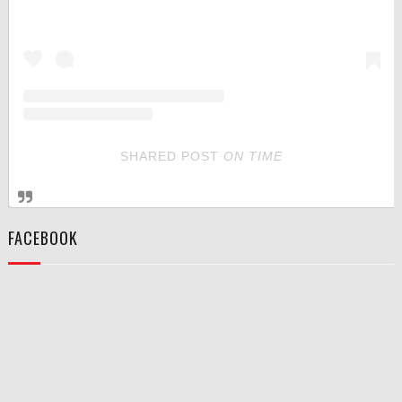
SHARED POST
ON
TIME
FACEBOOK