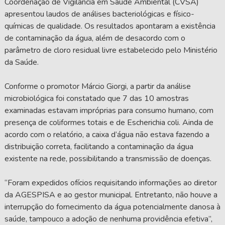
Coordenação de Vigilância em Saúde Ambiental (CVSA)
apresentou laudos de análises bacteriológicas e físico-
químicas de qualidade. Os resultados apontaram a existência
de contaminação da água, além de desacordo com o
parâmetro de cloro residual livre estabelecido pelo Ministério
da Saúde.
Conforme o promotor Márcio Giorgi, a partir da análise
microbiológica foi constatado que 7 das 10 amostras
examinadas estavam impróprias para consumo humano, com
presença de coliformes totais e de Escherichia coli. Ainda de
acordo com o relatório, a caixa d’água não estava fazendo a
distribuição correta, facilitando a contaminação da água
existente na rede, possibilitando a transmissão de doenças.
“Foram expedidos ofícios requisitando informações ao diretor
da AGESPISA e ao gestor municipal. Entretanto, não houve a
interrupção do fornecimento da água potencialmente danosa à
saúde, tampouco a adoção de nenhuma providência efetiva”,