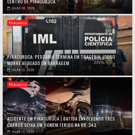
CENTRO DE PIRACURUCA
JULHO 28, 2026
Piracuruca
PIRACURUCA: PESCARIA TERMINA EM TRAGÉDIA; IDOSO
MORRE AFOGADO EM BARRAGEM
JULHO 13, 2026
Piracuruca
ACIDENTE EM PIRACURUCA | BATIDA ENVOLVENDO TRÊS
CARROS DEIXA UM HOMEM FERIDO NA BR-343
JULHO 13, 2026