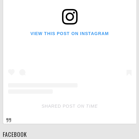
VIEW THIS POST ON INSTAGRAM
SHARED POST
ON
TIME
FACEBOOK