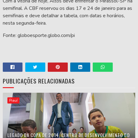
Com a vitória de hoje, Altos deve enfrentar o Mirassol-SP na
semifinal. A CBF reservou os dias 17 e 24 de janeiro para as
semifinais e deve detalhar a tabela, com datas e horários,
nesta segunda-feira.
Fonte: globoesporte.globo.com/pi
PUBLICAÇÕES RELACIONADAS
Piauí
LEGADO DA COPA DE 2014, CENTRO DE DESENVOLVIMENTO DO