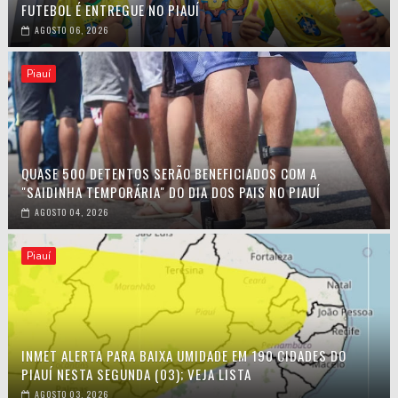
FUTEBOL É ENTREGUE NO PIAUÍ
AGOSTO 06, 2026
Piauí
QUASE 500 DETENTOS SERÃO BENEFICIADOS COM A
"SAIDINHA TEMPORÁRIA" DO DIA DOS PAIS NO PIAUÍ
AGOSTO 04, 2026
Piauí
INMET ALERTA PARA BAIXA UMIDADE EM 190 CIDADES DO
PIAUÍ NESTA SEGUNDA (03); VEJA LISTA
AGOSTO 03, 2026