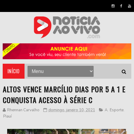
INÍCIO
ALTOS VENCE MARCÍLIO DIAS POR 5 A 1 E
CONQUISTA ACESSO À SÉRIE C
Rhennan Carvalho
domingo, janeiro 10, 2021
A
,
Esporte
,
Piauí