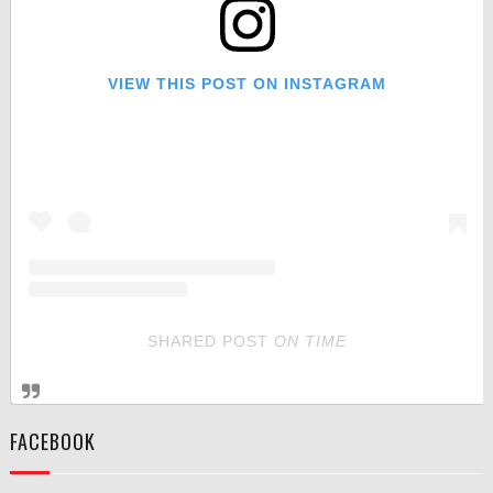
VIEW THIS POST ON INSTAGRAM
SHARED POST
ON
TIME
FACEBOOK