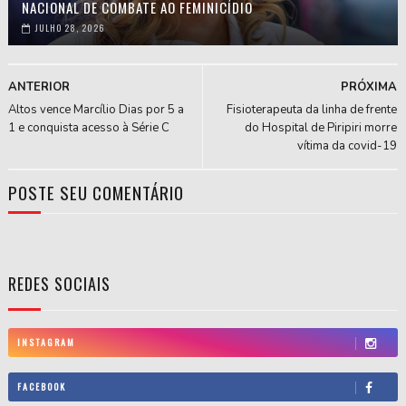
NACIONAL DE COMBATE AO FEMINICÍDIO
JULHO 28, 2026
ANTERIOR
PRÓXIMA
Altos vence Marcílio Dias por 5 a
Fisioterapeuta da linha de frente
1 e conquista acesso à Série C
do Hospital de Piripiri morre
vítima da covid-19
POSTE SEU COMENTÁRIO
REDES SOCIAIS
INSTAGRAM
FACEBOOK