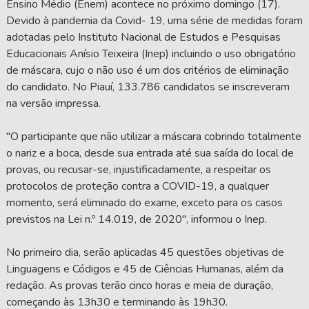
Ensino Médio (Enem) acontece no próximo domingo (17).
Devido à pandemia da Covid- 19, uma série de medidas foram
adotadas pelo Instituto Nacional de Estudos e Pesquisas
Educacionais Anísio Teixeira (Inep) incluindo o uso obrigatório
de máscara, cujo o não uso é um dos critérios de eliminação
do candidato. No Piauí, 133.786 candidatos se inscreveram
na versão impressa.
"O participante que não utilizar a máscara cobrindo totalmente
o nariz e a boca, desde sua entrada até sua saída do local de
provas, ou recusar-se, injustificadamente, a respeitar os
protocolos de proteção contra a COVID-19, a qualquer
momento, será eliminado do exame, exceto para os casos
previstos na Lei n.º 14.019, de 2020", informou o Inep.
No primeiro dia, serão aplicadas 45 questões objetivas de
Linguagens e Códigos e 45 de Ciências Humanas, além da
redação. As provas terão cinco horas e meia de duração,
começando às 13h30 e terminando às 19h30.