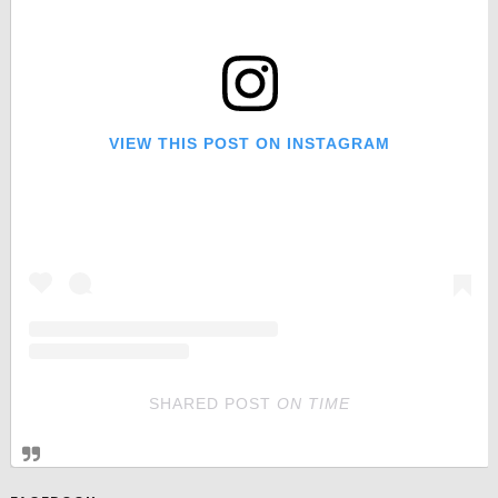
VIEW THIS POST ON INSTAGRAM
SHARED POST
ON
TIME