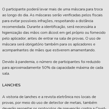
O participante poderá levar mais de uma máscara para troca
ao longo do dia. As máscaras serão verificadas pelos fiscais
para evitar possíveis infrações, respeitando a distância
recomendada. Durante a identificação, será necessária a
higienização das mãos com álcool em gel próprio ou fornecido
pelo aplicador, antes de entrar na sala de provas. O uso de
máscara será obrigatório também para os aplicadores e
acompanhantes de mães que estiverem amamentando.
Devido à pandemia, o número de participantes foi reduzido
para aproximadamente 50% da capacidade máxima de cada
sala.
LANCHES
A vistoria de lanches e a revista eletrônica nos locais de
provas, por meio do uso de detector de metais, também
deverão respeitar os protocolos de prevenção contra a Covid-