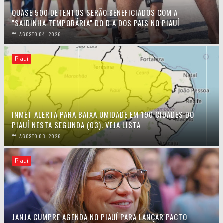
QUASE 500 DETENTOS SERÃO BENEFICIADOS COM A
"SAIDINHA TEMPORÁRIA" DO DIA DOS PAIS NO PIAUÍ
AGOSTO 04, 2026
Piauí
INMET ALERTA PARA BAIXA UMIDADE EM 190 CIDADES DO
PIAUÍ NESTA SEGUNDA (03); VEJA LISTA
AGOSTO 03, 2026
Piauí
JANJA CUMPRE AGENDA NO PIAUÍ PARA LANÇAR PACTO