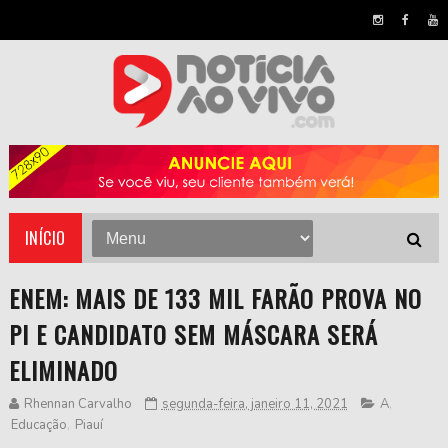
INÍCIO
ENEM: MAIS DE 133 MIL FARÃO PROVA NO
PI E CANDIDATO SEM MÁSCARA SERÁ
ELIMINADO
Rhennan Carvalho
segunda-feira, janeiro 11, 2021
A
,
Educação
,
Piauí