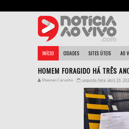
INÍCIO
CIDADES
SITES ÚTEIS
AO 
HOMEM FORAGIDO HÁ TRÊS ANO
Rhennan Carvalho
segunda-feira, abril 19, 20