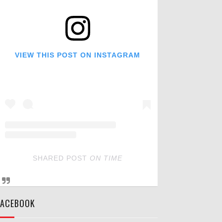
VIEW THIS POST ON INSTAGRAM
SHARED POST
ON
TIME
FACEBOOK