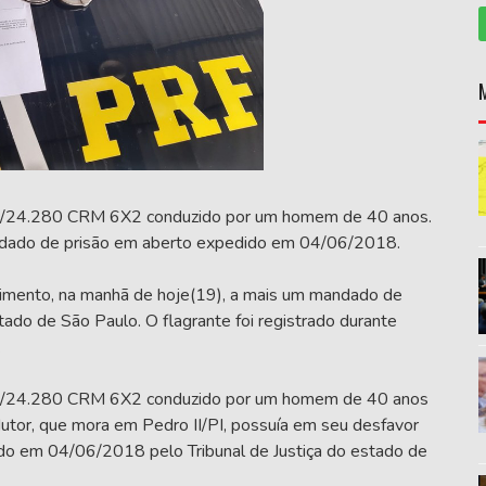
 VW/24.280 CRM 6X2 conduzido por um homem de 40 anos.
andado de prisão em aberto expedido em 04/06/2018.
rimento, na manhã de hoje(19), a mais um mandado de
tado de São Paulo. O flagrante foi registrado durante
.
 VW/24.280 CRM 6X2 conduzido por um homem de 40 anos
ndutor, que mora em Pedro II/PI, possuía em seu desfavor
do em 04/06/2018 pelo Tribunal de Justiça do estado de