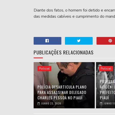
Diante dos fatos, o homem foi detido e encamin
das medidas cabíveis e cumprimento do mand
PUBLICAÇÕES RELACIONADAS
Policial
Policial
PROFESS
POLÍCIA DESARTICULA PLANO
ACIDENT
PARA ASSASSINAR DELEGADO
PREFEIT
CHARLES PESSOA NO PIAUÍ
PIAUÍ
JUNHO 23, 2026
JUNHO 11