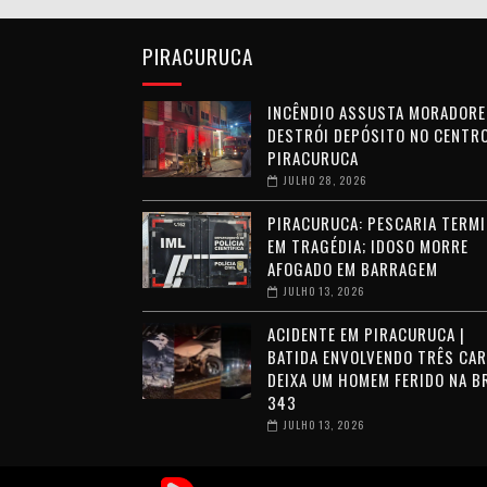
PIRACURUCA
INCÊNDIO ASSUSTA MORADORE
DESTRÓI DEPÓSITO NO CENTRO
PIRACURUCA
JULHO 28, 2026
PIRACURUCA: PESCARIA TERMI
EM TRAGÉDIA; IDOSO MORRE
AFOGADO EM BARRAGEM
JULHO 13, 2026
ACIDENTE EM PIRACURUCA |
BATIDA ENVOLVENDO TRÊS CA
DEIXA UM HOMEM FERIDO NA B
343
JULHO 13, 2026