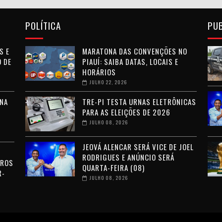
POLÍTICA
PU
S E
MARATONA DAS CONVENÇÕES NO
 DE
PIAUÍ: SAIBA DATAS, LOCAIS E
HORÁRIOS
JULHO 22, 2026
NA
TRE-PI TESTA URNAS ELETRÔNICAS
PARA AS ELEIÇÕES DE 2026
JULHO 08, 2026
JEOVÁ ALENCAR SERÁ VICE DE JOEL
RODRIGUES E ANÚNCIO SERÁ
RROS
QUARTA-FEIRA (08)
R-
JULHO 08, 2026