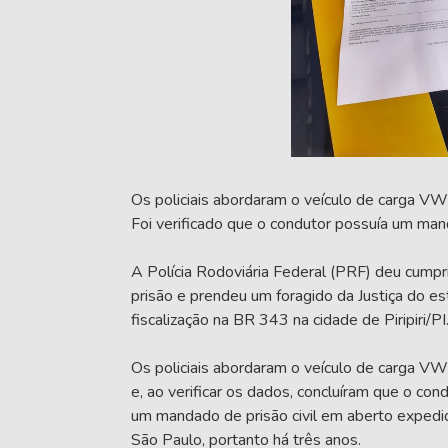
Os policiais abordaram o veículo de carga
Foi verificado que o condutor possuía um m
A Polícia Rodoviária Federal (PRF) deu cump
prisão e prendeu um foragido da Justiça do es
fiscalização na BR 343 na cidade de Piripiri/PI
Os policiais abordaram o veículo de carga
e, ao verificar os dados, concluíram que o co
um mandado de prisão civil em aberto expedi
São Paulo, portanto há três anos.