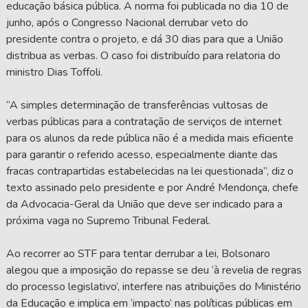
educação básica pública. A norma foi publicada no dia 10 de
junho, após o Congresso Nacional derrubar veto do
presidente contra o projeto, e dá 30 dias para que a União
distribua as verbas. O caso foi distribuído para relatoria do
ministro Dias Toffoli.
“A simples determinação de transferências vultosas de
verbas públicas para a contratação de serviços de internet
para os alunos da rede pública não é a medida mais eficiente
para garantir o referido acesso, especialmente diante das
fracas contrapartidas estabelecidas na lei questionada”, diz o
texto assinado pelo presidente e por André Mendonça, chefe
da Advocacia-Geral da União que deve ser indicado para a
próxima vaga no Supremo Tribunal Federal.
Ao recorrer ao STF para tentar derrubar a lei, Bolsonaro
alegou que a imposição do repasse se deu ‘à revelia de regras
do processo legislativo’, interfere nas atribuições do Ministério
da Educação e implica em ‘impacto’ nas políticas públicas em