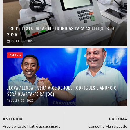
TRE-PI TESTA URNAS ELETRÔNICAS PARA AS ELEIÇÕES DE
2026
JULHO 08, 2026
Política
JEOVÁ ALENCAR SERÁ VICE DE JOEL RODRIGUES E ANÚNCIO
SERÁ QUARTA-FEIRA (08)
JULHO 08, 2026
ANTERIOR
PRÓXIMA
Presidente do Haiti é assassinado
Conselho Municipal de