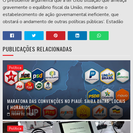
O presidente argumenta que a lei ‘criou situação que ameaça
gravemente o equilíbrio fiscal da União, mediante o
estabelecimento de ação governamental ineficiente, que
obstará o andamento de outras políticas públicas’. Estadão
PUBLICAÇÕES RELACIONADAS
Política
MARATONA DAS CONVENÇÕES NO PIAUÍ: SAIBA DATAS, LOCAIS
E HORÁRIOS
JULHO 22, 2026
Política