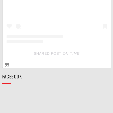
SHARED POST
ON
TIME
FACEBOOK