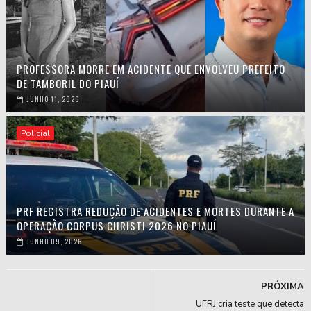
PROFESSORA MORRE EM ACIDENTE QUE ENVOLVEU PREFEITO
DE TAMBORIL DO PIAUÍ
JUNHO 11, 2026
Policial
PRF REGISTRA REDUÇÃO DE ACIDENTES E MORTES DURANTE A
OPERAÇÃO CORPUS CHRISTI 2026 NO PIAUÍ
JUNHO 09, 2026
PRÓXIMA
UFRJ cria teste que detecta