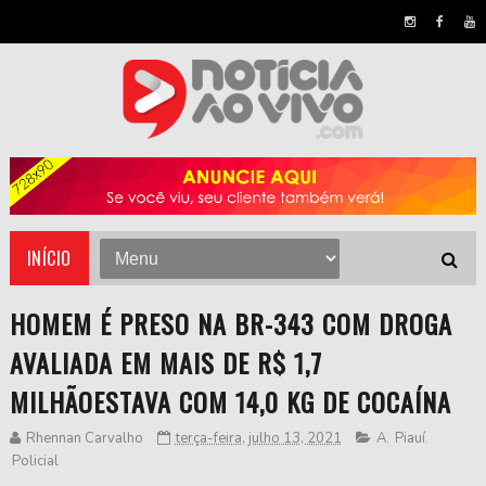
INÍCIO
HOMEM É PRESO NA BR-343 COM DROGA
AVALIADA EM MAIS DE R$ 1,7
MILHÃOESTAVA COM 14,0 KG DE COCAÍNA
Rhennan Carvalho
terça-feira, julho 13, 2021
A
,
Piauí
,
Policial