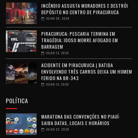
INCÊNDIO ASSUSTA MORADORES E DESTRÓI
DEPÓSITO NO CENTRO DE PIRACURUCA
JULHO 28, 2026
PIRACURUCA: PESCARIA TERMINA EM
TRAGÉDIA; IDOSO MORRE AFOGADO EM
BARRAGEM
JULHO 13, 2026
ACIDENTE EM PIRACURUCA | BATIDA
ENVOLVENDO TRÊS CARROS DEIXA UM HOMEM
FERIDO NA BR-343
JULHO 13, 2026
POLÍTICA
MARATONA DAS CONVENÇÕES NO PIAUÍ:
SAIBA DATAS, LOCAIS E HORÁRIOS
JULHO 22, 2026