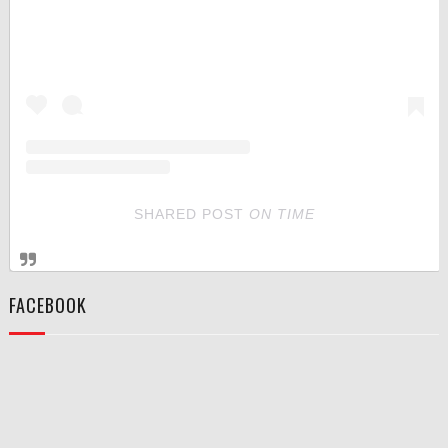
SHARED POST
ON
TIME
FACEBOOK