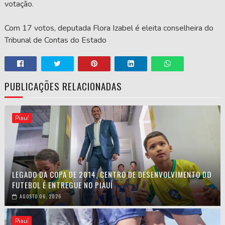
votação.
Com 17 votos, deputada Flora Izabel é eleita conselheira do
Tribunal de Contas do Estado
PUBLICAÇÕES RELACIONADAS
Piauí
LEGADO DA COPA DE 2014, CENTRO DE DESENVOLVIMENTO DO
FUTEBOL É ENTREGUE NO PIAUÍ
AGOSTO 06, 2026
Piauí