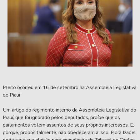
Pleito ocorreu em 16 de setembro na Assembleia Legislativa
do Piauí
Um artigo do regimento interno da Assembleia Legislativa do
Piauí, que foi ignorado pelos deputados, proíbe que os
parlamentes votem assuntos de seus próprios interesses. E,
porque, propositalmente, não obedeceram a isso, Flora Izabel
pode ter a sua eleição para conselheira do Tribunal de Contas