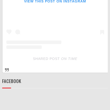
VIEW THIS POST ON INSTAGRAM
SHARED POST
ON
TIME
FACEBOOK