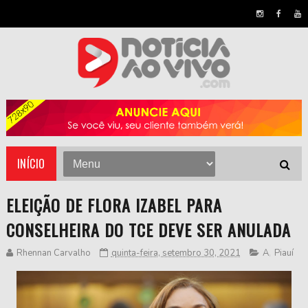
INÍCIO
ELEIÇÃO DE FLORA IZABEL PARA
CONSELHEIRA DO TCE DEVE SER ANULADA
Rhennan Carvalho
quinta-feira, setembro 30, 2021
A
,
Piauí