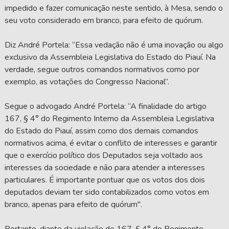
impedido e fazer comunicação neste sentido, à Mesa, sendo o
seu voto considerado em branco, para efeito de quórum.
Diz André Portela: “Essa vedação não é uma inovação ou algo
exclusivo da Assembleia Legislativa do Estado do Piauí. Na
verdade, segue outros comandos normativos como por
exemplo, as votações do Congresso Nacional”.
Segue o advogado André Portela: “A finalidade do artigo
167, § 4° do Regimento Interno da Assembleia Legislativa
do Estado do Piauí, assim como dos demais comandos
normativos acima, é evitar o conflito de interesses e garantir
que o exercício político dos Deputados seja voltado aos
interesses da sociedade e não para atender a interesses
particulares. É importante pontuar que os votos dos dois
deputados deviam ter sido contabilizados como votos em
branco, apenas para efeito de quórum".
Portanto, diante da violação do 167, § 4° do Regimento