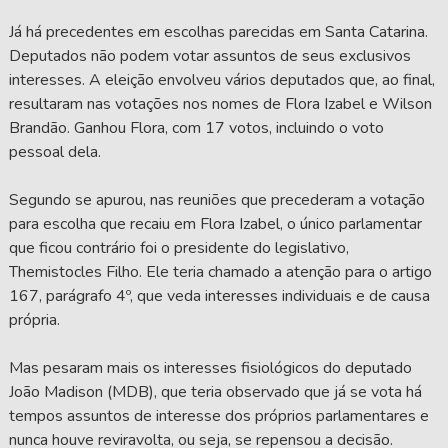
Já há precedentes em escolhas parecidas em Santa Catarina.
Deputados não podem votar assuntos de seus exclusivos
interesses. A eleição envolveu vários deputados que, ao final,
resultaram nas votações nos nomes de Flora Izabel e Wilson
Brandão. Ganhou Flora, com 17 votos, incluindo o voto
pessoal dela.
Segundo se apurou, nas reuniões que precederam a votação
para escolha que recaiu em Flora Izabel, o único parlamentar
que ficou contrário foi o presidente do legislativo,
Themistocles Filho. Ele teria chamado a atenção para o artigo
167, parágrafo 4º, que veda interesses individuais e de causa
própria.
Mas pesaram mais os interesses fisiológicos do deputado
João Madison (MDB), que teria observado que já se vota há
tempos assuntos de interesse dos próprios parlamentares e
nunca houve reviravolta, ou seja, se repensou a decisão.