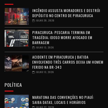
INCÊNDIO ASSUSTA MORADORES E DESTRÓI
DEPÓSITO NO CENTRO DE PIRACURUCA
JULHO 28, 2026
PIRACURUCA: PESCARIA TERMINA EM
TRAGÉDIA; IDOSO MORRE AFOGADO EM
BARRAGEM
JULHO 13, 2026
ACIDENTE EM PIRACURUCA | BATIDA
ENVOLVENDO TRÊS CARROS DEIXA UM HOMEM
FERIDO NA BR-343
JULHO 13, 2026
POLÍTICA
MARATONA DAS CONVENÇÕES NO PIAUÍ:
SAIBA DATAS, LOCAIS E HORÁRIOS
JULHO 22, 2026