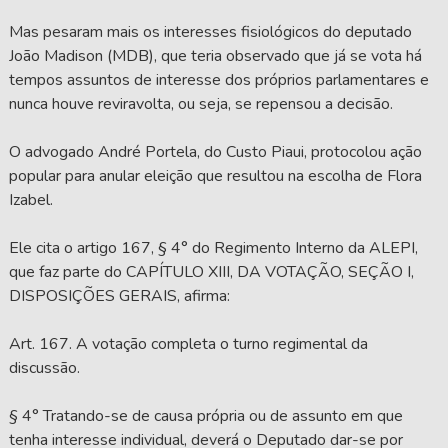
Mas pesaram mais os interesses fisiológicos do deputado
João Madison (MDB), que teria observado que já se vota há
tempos assuntos de interesse dos próprios parlamentares e
nunca houve reviravolta, ou seja, se repensou a decisão.
O advogado André Portela, do Custo Piaui, protocolou ação
popular para anular eleição que resultou na escolha de Flora
Izabel.
Ele cita o artigo 167, § 4° do Regimento Interno da ALEPI,
que faz parte do CAPÍTULO XIII, DA VOTAÇÃO, SEÇÃO I,
DISPOSIÇÕES GERAIS, afirma:
Art. 167. A votação completa o turno regimental da
discussão.
§ 4° Tratando-se de causa própria ou de assunto em que
tenha interesse individual, deverá o Deputado dar-se por