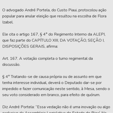
O advogado André Portela, do Custo Piaui, protocolou ação
popular para anular eleição que resultou na escolha de Flora
Izabel.
Ele cita o artigo 167, § 4° do Regimento Interno da ALEPI,
que faz parte do CAPÍTULO XIII, DA VOTAÇÃO, SEÇÃO I,
DISPOSIÇÕES GERAIS, afirma:
Art. 167. A votação completa o turno regimental da
discussão.
§ 4° Tratando-se de causa própria ou de assunto em que
tenha interesse individual, deverá o Deputado dar-se por
impedido e fazer comunicação neste sentido, à Mesa, sendo o
seu voto considerado em branco, para efeito de quórum.
Diz André Portela: “Essa vedação não é uma inovação ou algo
exclusivo da Assembleia Legislativa do Estado do Piauí. Na