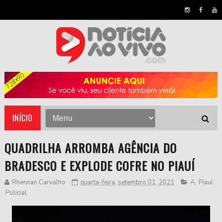
INÍCIO
QUADRILHA ARROMBA AGÊNCIA DO
BRADESCO E EXPLODE COFRE NO PIAUÍ
Rhennan Carvalho
quarta-feira, setembro 01, 2021
A
,
Piauí
,
Policial