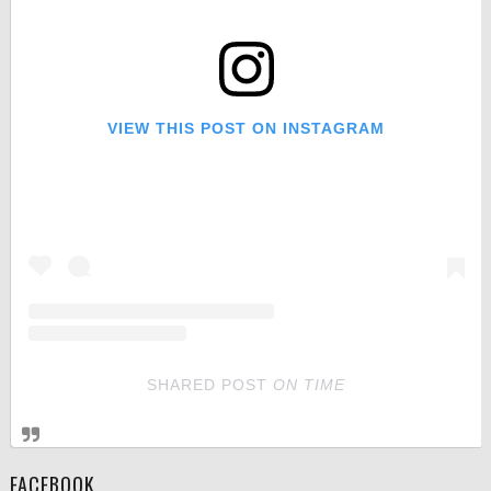
VIEW THIS POST ON INSTAGRAM
SHARED POST
ON
TIME
FACEBOOK