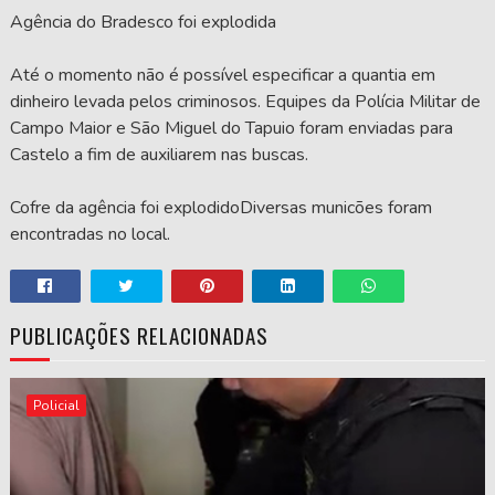
Agência do Bradesco foi explodida
Até o momento não é possível especificar a quantia em
dinheiro levada pelos criminosos. Equipes da Polícia Militar de
Campo Maior e São Miguel do Tapuio foram enviadas para
Castelo a fim de auxiliarem nas buscas.
Cofre da agência foi explodidoDiversas municões foram
encontradas no local.
PUBLICAÇÕES RELACIONADAS
Policial