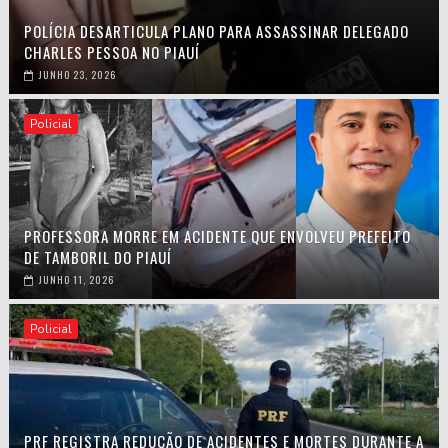
POLÍCIA DESARTICULA PLANO PARA ASSASSINAR DELEGADO
CHARLES PESSOA NO PIAUÍ
JUNHO 23, 2026
Policial
PROFESSORA MORRE EM ACIDENTE QUE ENVOLVEU PREFEITO
DE TAMBORIL DO PIAUÍ
JUNHO 11, 2026
Policial
PRF REGISTRA REDUÇÃO DE ACIDENTES E MORTES DURANTE A