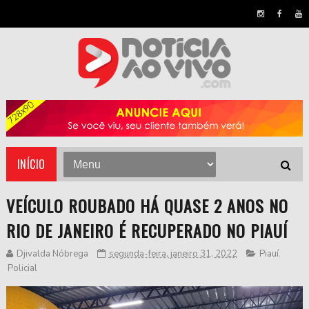
INÍCIO
VEÍCULO ROUBADO HÁ QUASE 2 ANOS NO
RIO DE JANEIRO É RECUPERADO NO PIAUÍ
Djivalda Nóbrega
segunda-feira, janeiro 31, 2022
Piauí
,
Policial