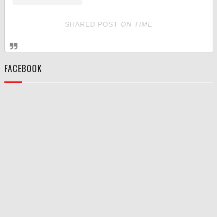
SHARED POST
ON
TIME
FACEBOOK