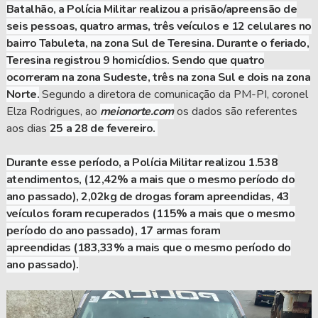
Batalhão, a Polícia Militar realizou a prisão/apreensão de
seis pessoas, quatro armas, três veículos e 12 celulares no
bairro Tabuleta, na zona Sul de Teresina. Durante o feriado,
Teresina registrou 9 homicídios. Sendo que quatro
ocorreram na zona Sudeste, três na zona Sul e dois na zona
Norte.
Segundo a diretora de comunicação da PM-PI, coronel
Elza Rodrigues, ao
meionorte.com
os dados são referentes
aos dias
25 a 28 de fevereiro.
Durante esse período, a Polícia Militar realizou 1.538
atendimentos, (12,42% a mais que o mesmo período do
ano passado), 2,02kg de drogas foram apreendidas,
43
veículos foram recuperados
(115% a mais que o mesmo
período do ano passado),
17 armas foram
apreendidas
(183,33% a mais que o mesmo período do
ano passado).