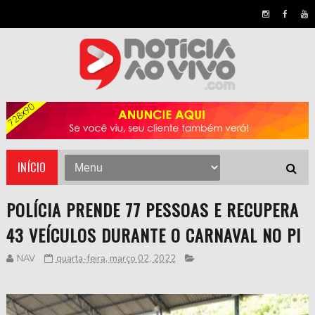
INÍCIO
POLÍCIA PRENDE 77 PESSOAS E RECUPERA
43 VEÍCULOS DURANTE O CARNAVAL NO PI
NAV
quarta-feira, março 02, 2022