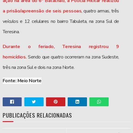
ação na área do 6º Batalhão, a Polícia Militar realizou
a prisão/apreensão de seis pessoas
, quatro armas, três
veículos e 12 celulares no bairro Tabuleta, na zona Sul de
Teresina.
Durante o feriado, Teresina registrou 9
homicídios.
Sendo que quatro ocorreram na zona Sudeste,
três na zona Sul e dois na zona Norte.
Fonte: Meio Norte
PUBLICAÇÕES RELACIONADAS