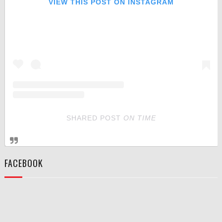
VIEW THIS POST ON INSTAGRAM
SHARED POST
ON
TIME
FACEBOOK